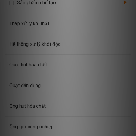
Sản phẩm chế tạo
Tháp xử lý khí thải
Hệ thống xử lý khói độc
Quạt hút hóa chất
Quạt dân dụng
Ống hút hóa chất
Ống gió công nghiệp