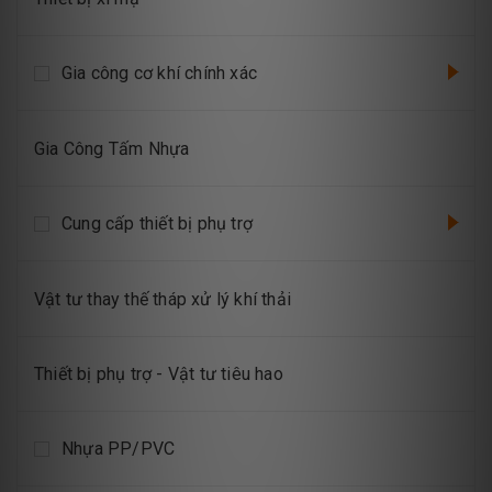
Gia công cơ khí chính xác
Gia Công Tấm Nhựa
Cung cấp thiết bị phụ trợ
Vật tư thay thế tháp xử lý khí thải
Thiết bị phụ trợ - Vật tư tiêu hao
Nhựa PP/PVC