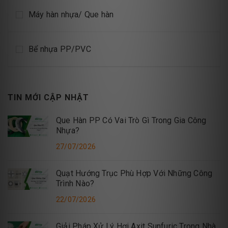
Máy hàn nhựa/ Que hàn
Bể nhựa PP/PVC
TIN MỚI CẬP NHẬT
Que Hàn PP Có Vai Trò Gì Trong Gia Công
Nhựa?
27/07/2026
Quạt Hướng Trục Phù Hợp Với Những Công
Trình Nào?
22/07/2026
Giải Pháp Xử Lý Hơi Axit Sunfuric Trong Nhà