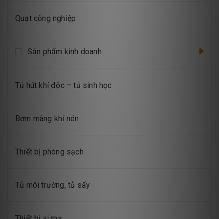
Quạt công nghiệp
Sản phẩm kinh doanh
Tủ hút khí độc – tủ sinh học
Bơm màng khí nén
Thiết bị phòng sạch
Tủ môi trường, tủ sấy
Thiết bị xi mạ