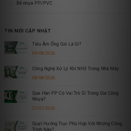
Bể nhựa PP/PVC
TIN MỚI CẬP NHẬT
Tiêu Âm Ống Gió Là Gì?
09/08/2026
Công Nghệ Xử Lý Khí NH3 Trong Nhà Máy
08/08/2026
Que Hàn PP Có Vai Trò Gì Trong Gia Công
Nhựa?
27/07/2026
Quạt Hướng Trục Phù Hợp Với Những Công
Trình Nào?