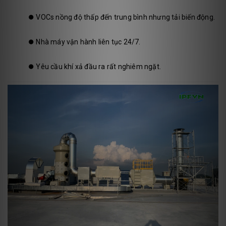
⏺️
VOCs nồng độ thấp đến trung bình nhưng tải biến động.
⏺️
Nhà máy vận hành liên tục 24/7.
⏺️
Yêu cầu khí xả đầu ra rất nghiêm ngặt.