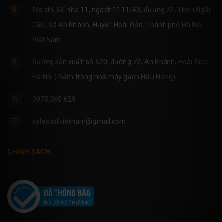
Địa chỉ: Số nhà 11, ngách 1111/43, đường 72, Thôn Ngãi
Cầu, Xã An Khánh, Huyện Hoài Đức, Thành phố Hà Nội,
Việt Nam
Xưởng sản xuất: số 520, đường 72, An Khánh, Hoài Đức,
Hà Nội ( Nằm trong nhà máy gạch Hữu Hưng)
0975.360.629
sales.ipfvietnam@gmail.com
CHÍNH SÁCH