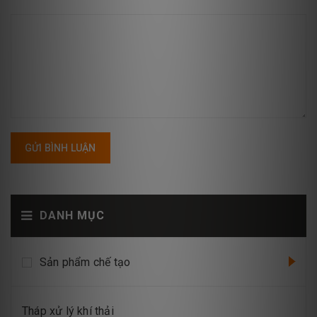
GỬI BÌNH LUẬN
DANH MỤC
Sản phẩm chế tạo
Tháp xử lý khí thải