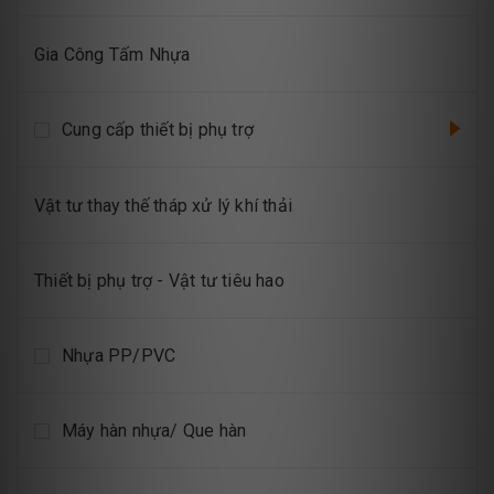
Gia Công Tấm Nhựa
Cung cấp thiết bị phụ trợ
Vật tư thay thế tháp xử lý khí thải
Thiết bị phụ trợ - Vật tư tiêu hao
Nhựa PP/PVC
Máy hàn nhựa/ Que hàn