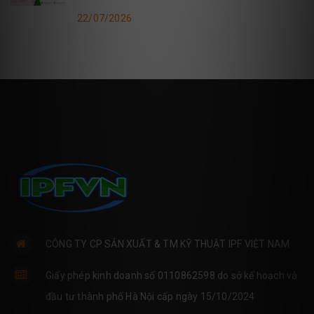
22/07/2026
CÔNG TY CP SẢN XUẤT & TM KỸ THUẬT IPF VIỆT NAM
Giấy phép kinh doanh số 0110862598 do sở kế hoạch và
đầu tư thành phố Hà Nội cấp ngày 15/10/2024