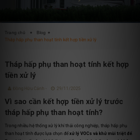
DỊCH VỤ
BLOG
LIÊN HỆ
Trang chủ
Blog
Tháp hấp phụ than hoạt tính kết hợp tiền xử lý
Tháp hấp phụ than hoạt tính kết hợp
tiền xử lý
Đồng Hữu Cảnh -
29/11/2025
Vì sao cần kết hợp tiền xử lý trước
tháp hấp phụ than hoạt tính?
Trong nhiều hệ thống xử lý khí thải công nghiệp, tháp hấp phụ
than hoạt tính được lựa chọn để
xử lý VOCs và khử mùi triệt để
.