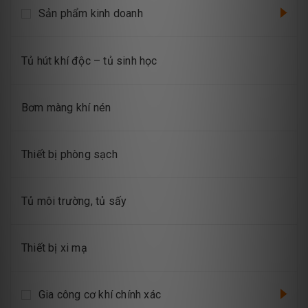
Sản phẩm kinh doanh
Tủ hút khí độc – tủ sinh học
Bơm màng khí nén
Thiết bị phòng sạch
Tủ môi trường, tủ sấy
Thiết bị xi mạ
Gia công cơ khí chính xác