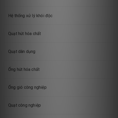
Hệ thống xử lý khói độc
Quạt hút hóa chất
Quạt dân dụng
Ống hút hóa chất
Ống gió công nghiệp
Quạt công nghiệp