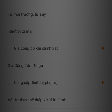
Tủ môi trường, tủ sấy
Thiết bị xi mạ
Gia công cơ khí chính xác
Gia Công Tấm Nhựa
Cung cấp thiết bị phụ trợ
Vật tư thay thế tháp xử lý khí thải