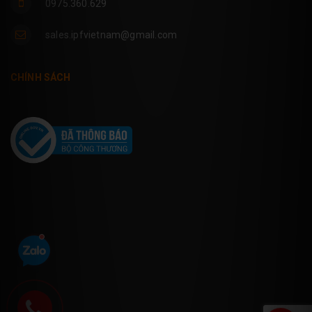
0975.360.629
sales.ipfvietnam@gmail.com
CHÍNH SÁCH