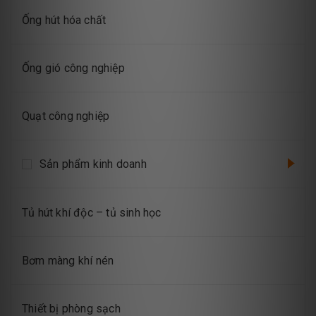
Ống hút hóa chất
Ống gió công nghiệp
Quạt công nghiệp
Sản phẩm kinh doanh
Tủ hút khí độc – tủ sinh học
Bơm màng khí nén
Thiết bị phòng sạch