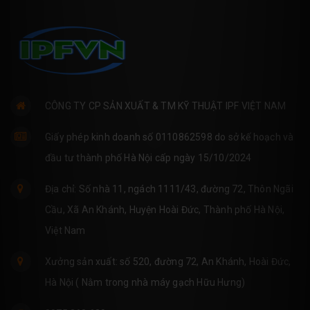
CÔNG TY CP SẢN XUẤT & TM KỸ THUẬT IPF VIỆT NAM
Giấy phép kinh doanh số 0110862598 do sở kế hoạch và
đầu tư thành phố Hà Nội cấp ngày 15/10/2024
Địa chỉ: Số nhà 11, ngách 1111/43, đường 72, Thôn Ngãi
Cầu, Xã An Khánh, Huyện Hoài Đức, Thành phố Hà Nội,
Việt Nam
Xưởng sản xuất: số 520, đường 72, An Khánh, Hoài Đức,
Hà Nội ( Nằm trong nhà máy gạch Hữu Hưng)