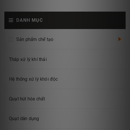
DANH MỤC
Sản phẩm chế tạo
Tháp xử lý khí thải
Hệ thống xử lý khói độc
Quạt hút hóa chất
Quạt dân dụng