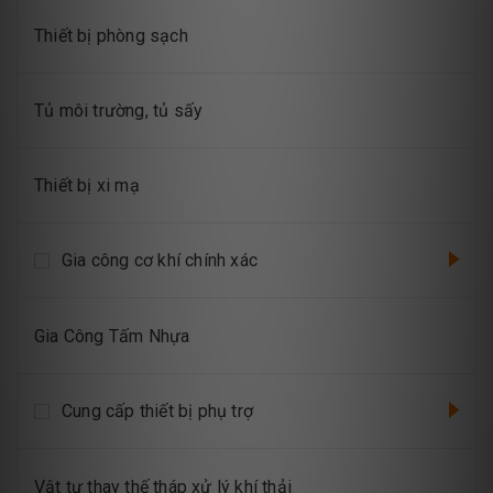
Thiết bị phòng sạch
Tủ môi trường, tủ sấy
Thiết bị xi mạ
Gia công cơ khí chính xác
Gia Công Tấm Nhựa
Cung cấp thiết bị phụ trợ
Vật tư thay thế tháp xử lý khí thải