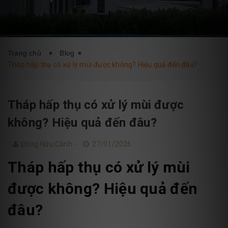
DỊCH VỤ
BLOG
LIÊN HỆ
Trang chủ
Blog
Tháp hấp thụ có xử lý mùi được không? Hiệu quả đến đâu?
Tháp hấp thụ có xử lý mùi được
không? Hiệu quả đến đâu?
Đồng Hữu Cảnh -
27/01/2026
Tháp hấp thụ có xử lý mùi
được không? Hiệu quả đến
đâu?