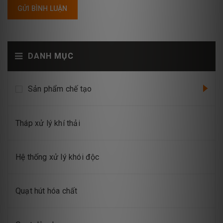
GỬI BÌNH LUẬN
DANH MỤC
Sản phẩm chế tạo
Tháp xử lý khí thải
Hệ thống xử lý khói độc
Quạt hút hóa chất