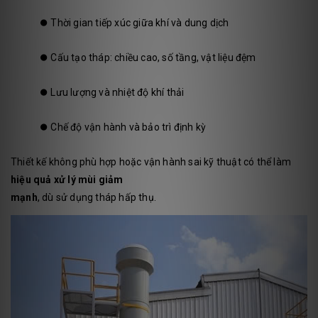
⏺️
Thời gian tiếp xúc giữa khí và dung dịch
⏺️
Cấu tạo tháp: chiều cao, số tầng, vật liệu đệm
⏺️
Lưu lượng và nhiệt độ khí thải
⏺️
Chế độ vận hành và bảo trì định kỳ
Thiết kế không phù hợp hoặc vận hành sai kỹ thuật có thể làm
hiệu quả xử lý mùi giảm
mạnh
, dù sử dụng tháp hấp thụ.