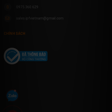
0975.360.629
sales.ipfvietnam@gmail.com
CHÍNH SÁCH