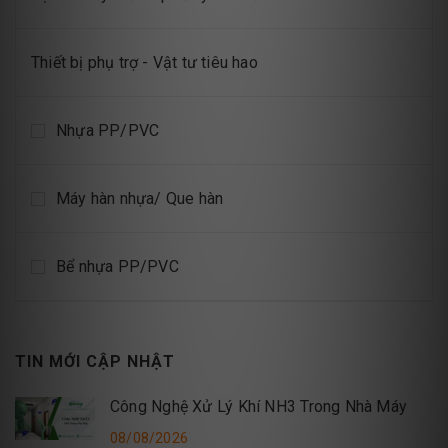
Thiết bị phụ trợ - Vật tư tiêu hao
Nhựa PP/PVC
Máy hàn nhựa/ Que hàn
Bể nhựa PP/PVC
TIN MỚI CẬP NHẬT
Công Nghệ Xử Lý Khí NH3 Trong Nhà Máy
08/08/2026