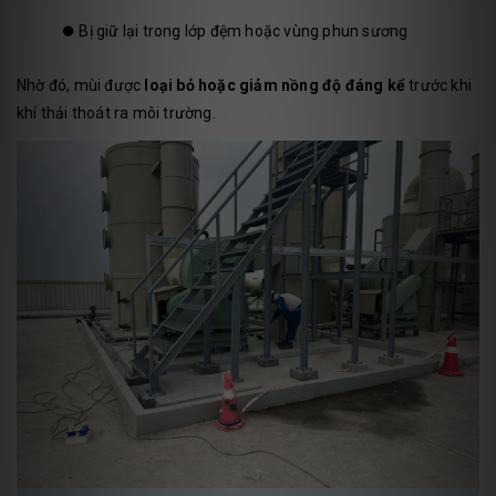
⏺️
Bị giữ lại trong lớp đệm hoặc vùng phun sương
Nhờ đó, mùi được
loại bỏ hoặc giảm nồng độ đáng kể
trước khi
khí thải thoát ra môi trường.