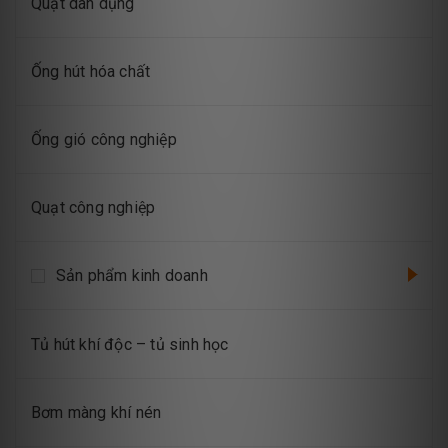
Quạt dân dụng
Ống hút hóa chất
Ống gió công nghiệp
Quạt công nghiệp
Sản phẩm kinh doanh
Tủ hút khí độc – tủ sinh học
Bơm màng khí nén