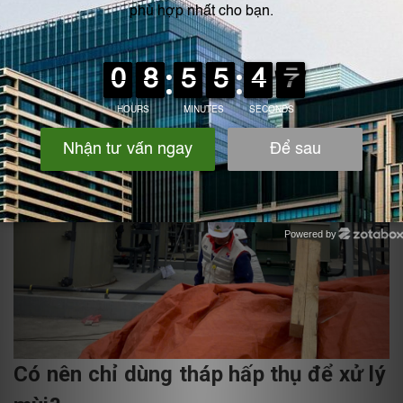
Powered by
Zotabox
Có nên chỉ dùng tháp hấp thụ để xử lý