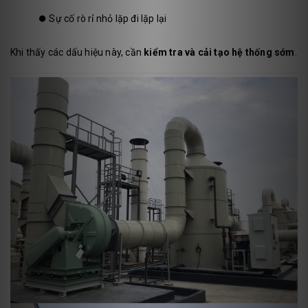
⏺️
Sự cố rò rỉ nhỏ lặp đi lặp lại
Khi thấy các dấu hiệu này, cần
kiểm tra và cải tạo hệ thống sớm
.