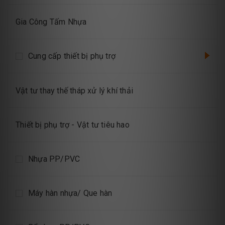
Gia Công Tấm Nhựa
Cung cấp thiết bị phụ trợ
Vật tư thay thế tháp xử lý khí thải
Thiết bị phụ trợ - Vật tư tiêu hao
Nhựa PP/PVC
Máy hàn nhựa/ Que hàn