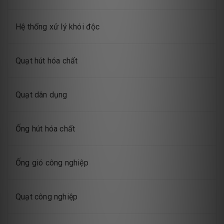
Hệ thống xử lý khói độc
Quạt hút hóa chất
Quạt dân dụng
Ống hút hóa chất
Ống gió công nghiệp
Quạt công nghiệp