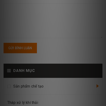
GỬI BÌNH LUẬN
DANH MỤC
Sản phẩm chế tạo
Tháp xử lý khí thải