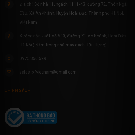
Địa chỉ: Số nhà 11, ngách 1111/43, đường 72, Thôn Ngãi
Cầu, Xã An Khánh, Huyện Hoài Đức, Thành phố Hà Nội,
Việt Nam
Xưởng sản xuất: số 520, đường 72, An Khánh, Hoài Đức,
Hà Nội ( Nằm trong nhà máy gạch Hữu Hưng)
0975.360.629
sales.ipfvietnam@gmail.com
CHÍNH SÁCH