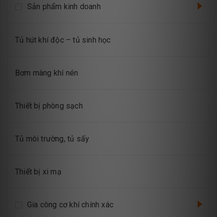
Sản phẩm kinh doanh
Tủ hút khí độc – tủ sinh học
Bơm màng khí nén
Thiết bị phòng sạch
Tủ môi trường, tủ sấy
Thiết bị xi mạ
Gia công cơ khí chính xác