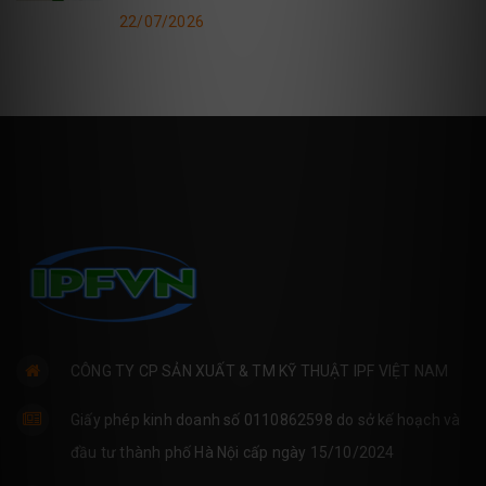
22/07/2026
CÔNG TY CP SẢN XUẤT & TM KỸ THUẬT IPF VIỆT NAM
Giấy phép kinh doanh số 0110862598 do sở kế hoạch và
đầu tư thành phố Hà Nội cấp ngày 15/10/2024