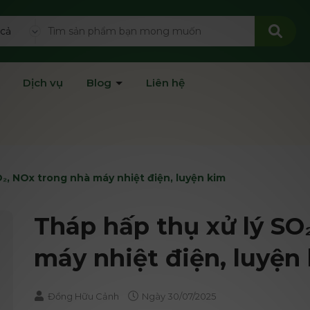
 cả
Dịch vụ
Blog
Liên hệ
₂, NOx trong nhà máy nhiệt điện, luyện kim
Tháp hấp thụ xử lý SO
máy nhiệt điện, luyện
Đồng Hữu Cảnh
Ngày
30/07/2025