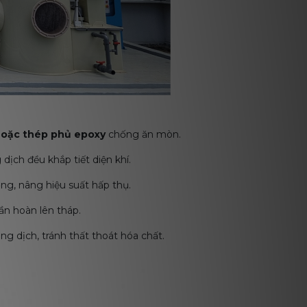
hoặc thép phủ epoxy
chống ăn mòn.
ịch đều khắp tiết diện khí.
lỏng, nâng hiệu suất hấp thụ.
ần hoàn lên tháp.
ung dịch, tránh thất thoát hóa chất.