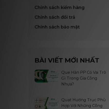
Chính sách kiểm hàng
Chính sách đổi trả
Chính sách bảo mật
BÀI VIẾT MỚI NHẤT
Que Hàn PP Có Vai Trò
Gì Trong Gia Công
Nhựa?
Quạt Hướng Trục Phù
Hợp Với Những Công