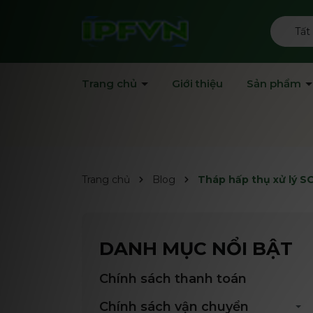
Tất
Trang chủ
Giới thiệu
Sản phẩm
Trang chủ
Blog
Tháp hấp thụ xử lý SO
DANH MỤC NỔI BẬT
Chính sách thanh toán
Chính sách vận chuyển