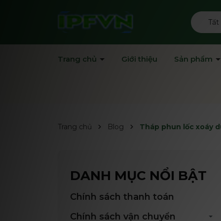
Tất
Trang chủ
Giới thiệu
Sản phẩm
Trang chủ
Blog
Tháp phun lốc xoáy dù
DANH MỤC NỔI BẬT
Chính sách thanh toán
Chính sách vận chuyển