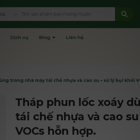
 cả
Dịch vụ
Blog
Liên hệ
ng trong nhà máy tái chế nhựa và cao su – xử lý bụi khói 
Tháp phun lốc xoáy d
tái chế nhựa và cao su 
VOCs hỗn hợp.