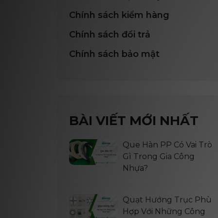
Chính sách kiểm hàng
Chính sách đổi trả
Chính sách bảo mật
BÀI VIẾT MỚI NHẤT
Que Hàn PP Có Vai Trò
Gì Trong Gia Công
Nhựa?
Quạt Hướng Trục Phù
Hợp Với Những Công