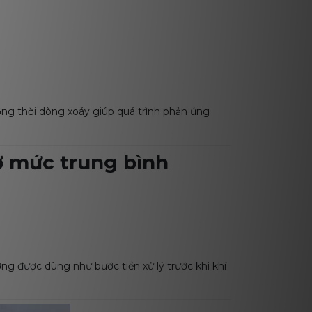
đồng thời dòng xoáy giúp quá trình phản ứng
ở mức trung bình
ờng được dùng như bước tiền xử lý trước khi khí