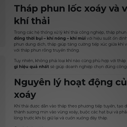
Tháp phun lốc xoáy và va
khí thải
Trong các hệ thống xử lý khí thải công nghiệp, tháp phu
đồng thời bụi – khí nóng – khí mùi
với hiệu suất ổn đị
phun dung dịch, tháp giúp tăng cường tiếp xúc giữa khí v
với tháp phun rỗng truyền thống.
Tuy nhiên, không phải loại khí nào cũng phù hợp với tháp
gì hiệu quả nhất
sẽ giúp doanh nghiệp chọn đúng công n
Nguyên lý hoạt động củ
xoáy
Khí thải được dẫn vào tháp theo phương tiếp tuyến, tạo
thành sương mịn vào vùng xoáy, buộc các hạt bụi và phân
lỏng trước khi bị giữ lại và cuốn xuống đáy tháp.