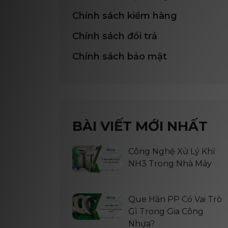
Chính sách kiểm hàng
Chính sách đổi trả
Chính sách bảo mật
BÀI VIẾT MỚI NHẤT
Công Nghệ Xử Lý Khí
NH3 Trong Nhà Máy
Que Hàn PP Có Vai Trò
Gì Trong Gia Công
Nhựa?