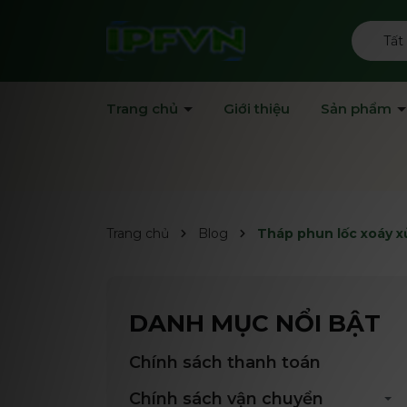
Tất
Trang chủ
Giới thiệu
Sản phẩm
Trang chủ
Blog
Tháp phun lốc xoáy xử
DANH MỤC NỔI BẬT
Chính sách thanh toán
Chính sách vận chuyển