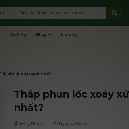
 cả
Dịch vụ
Blog
Liên hệ
 lý khí gì hiệu quả nhất?
Tháp phun lốc xoáy xử 
nhất?
Đồng Hữu Cảnh
Ngày
27/11/2025