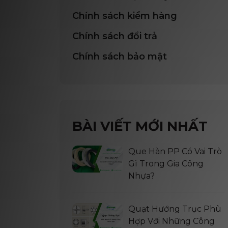
Chính sách kiểm hàng
Chính sách đổi trả
Chính sách bảo mật
BÀI VIẾT MỚI NHẤT
Que Hàn PP Có Vai Trò
Gì Trong Gia Công
Nhựa?
Quạt Hướng Trục Phù
Hợp Với Những Công