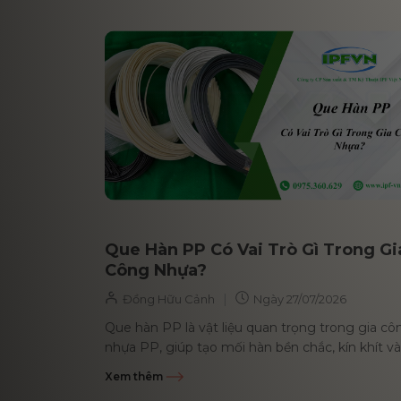
Que Hàn PP Có Vai Trò Gì Trong Gi
Công Nhựa?
|
Đồng Hữu Cảnh
Ngày
27/07/2026
Que hàn PP là vật liệu quan trọng trong gia cô
nhựa PP, giúp tạo mối hàn bền chắc, kín khít và
kháng hóa chất...
Xem thêm