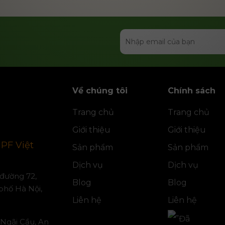
Về chúng tôi
Chính sách
Trang chủ
Trang chủ
Giới thiệu
Giới thiệu
IPF Việt
Sản phẩm
Sản phẩm
Dịch vụ
Dịch vụ
, đường 72,
Blog
Blog
phố Hà Nội,
Liên hệ
Liên hệ
 Ngãi Cầu, An