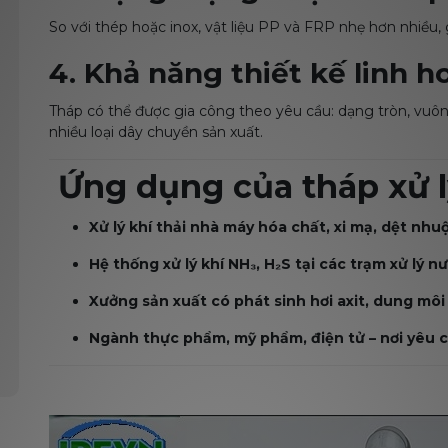
So với thép hoặc inox, vật liệu PP và FRP nhẹ hơn nhiều, 
4. Khả năng thiết kế linh h
Tháp có thể được gia công theo yêu cầu: dạng tròn, vuôn
nhiều loại dây chuyền sản xuất.
Ứng dụng của tháp xử l
Xử lý khí thải nhà máy hóa chất, xi mạ, dệt nh
Hệ thống xử lý khí NH₃, H₂S tại các trạm xử lý n
Xưởng sản xuất có phát sinh hơi axit, dung môi
Ngành thực phẩm, mỹ phẩm, điện tử – nơi yêu cầ