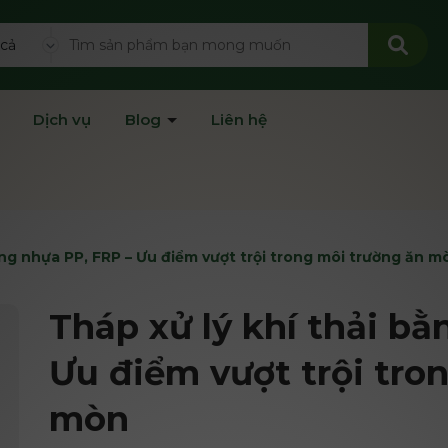
 cả
Dịch vụ
Blog
Liên hệ
ằng nhựa PP, FRP – Ưu điểm vượt trội trong môi trường ăn m
Tháp xử lý khí thải bằ
Ưu điểm vượt trội tro
mòn