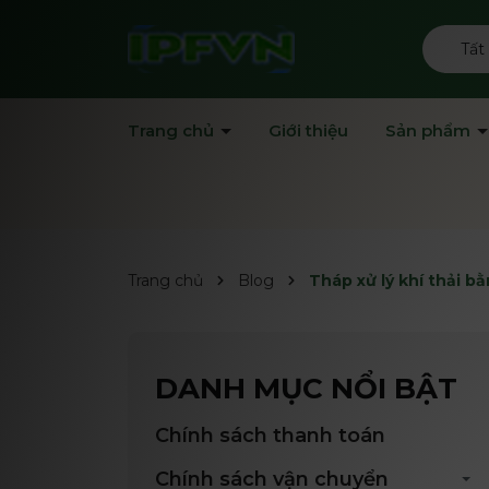
Tất
Trang chủ
Giới thiệu
Sản phẩm
Trang chủ
Blog
Tháp xử lý khí thải b
DANH MỤC NỔI BẬT
Chính sách thanh toán
Chính sách vận chuyển