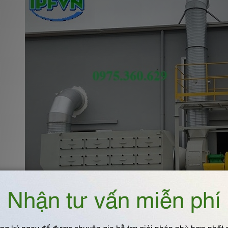
– Đơn vị thiết kế & lắp đ