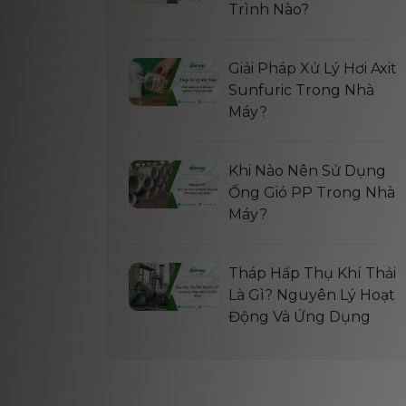
Trình Nào?
Giải Pháp Xử Lý Hơi Axit
Sunfuric Trong Nhà
Máy?
Khi Nào Nên Sử Dụng
Ống Gió PP Trong Nhà
Máy?
Tháp Hấp Thụ Khí Thải
Là Gì? Nguyên Lý Hoạt
Động Và Ứng Dụng