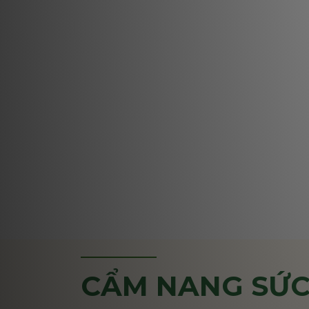
CẨM NANG SỨC