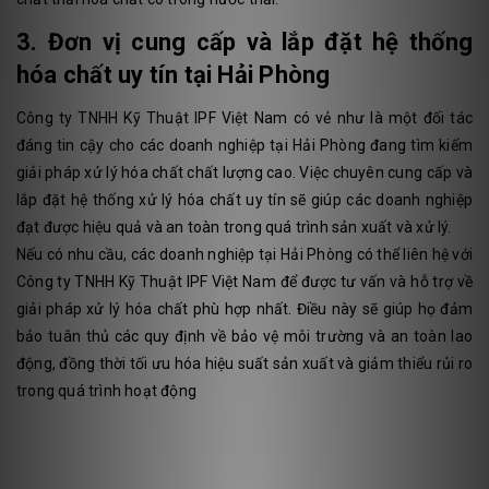
3. Đơn vị cung cấp và lắp đặt hệ thống
hóa chất uy tín tại Hải Phòng
Công ty TNHH Kỹ Thuật IPF Việt Nam có vẻ như là một đối tác
đáng tin cậy cho các doanh nghiệp tại Hải Phòng đang tìm kiếm
giải pháp xử lý hóa chất chất lượng cao. Việc chuyên cung cấp và
lắp đặt hệ thống xử lý hóa chất uy tín sẽ giúp các doanh nghiệp
đạt được hiệu quả và an toàn trong quá trình sản xuất và xử lý.
Nếu có nhu cầu, các doanh nghiệp tại Hải Phòng có thể liên hệ với
Công ty TNHH Kỹ Thuật IPF Việt Nam để được tư vấn và hỗ trợ về
giải pháp xử lý hóa chất phù hợp nhất. Điều này sẽ giúp họ đảm
bảo tuân thủ các quy định về bảo vệ môi trường và an toàn lao
động, đồng thời tối ưu hóa hiệu suất sản xuất và giảm thiểu rủi ro
trong quá trình hoạt động