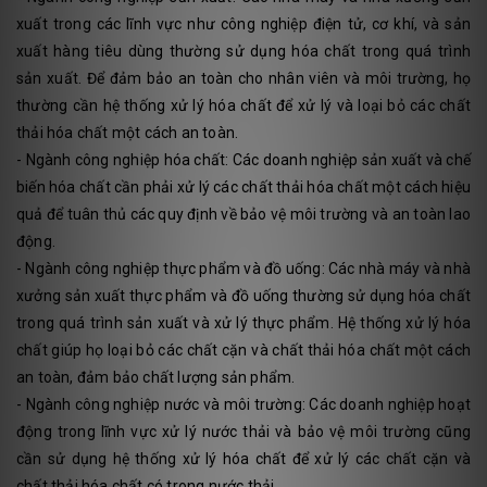
xuất trong các lĩnh vực như công nghiệp điện tử, cơ khí, và sản
xuất hàng tiêu dùng thường sử dụng hóa chất trong quá trình
sản xuất. Để đảm bảo an toàn cho nhân viên và môi trường, họ
thường cần hệ thống xử lý hóa chất để xử lý và loại bỏ các chất
thải hóa chất một cách an toàn.
- Ngành công nghiệp hóa chất: Các doanh nghiệp sản xuất và chế
biến hóa chất cần phải xử lý các chất thải hóa chất một cách hiệu
quả để tuân thủ các quy định về bảo vệ môi trường và an toàn lao
động.
- Ngành công nghiệp thực phẩm và đồ uống: Các nhà máy và nhà
xưởng sản xuất thực phẩm và đồ uống thường sử dụng hóa chất
trong quá trình sản xuất và xử lý thực phẩm. Hệ thống xử lý hóa
chất giúp họ loại bỏ các chất cặn và chất thải hóa chất một cách
an toàn, đảm bảo chất lượng sản phẩm.
- Ngành công nghiệp nước và môi trường: Các doanh nghiệp hoạt
động trong lĩnh vực xử lý nước thải và bảo vệ môi trường cũng
cần sử dụng hệ thống xử lý hóa chất để xử lý các chất cặn và
chất thải hóa chất có trong nước thải.