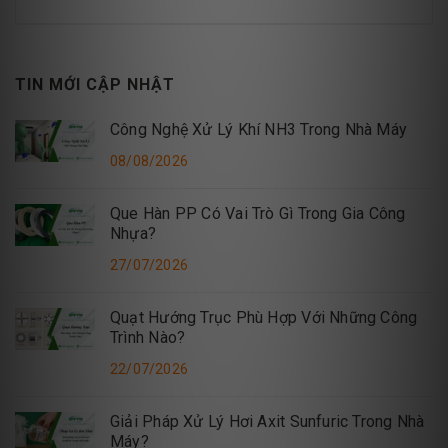
TIN MỚI CẬP NHẬT
Công Nghệ Xử Lý Khí NH3 Trong Nhà Máy
08/08/2026
Que Hàn PP Có Vai Trò Gì Trong Gia Công
Nhựa?
27/07/2026
Quạt Hướng Trục Phù Hợp Với Những Công
Trình Nào?
22/07/2026
Giải Pháp Xử Lý Hơi Axit Sunfuric Trong Nhà
Máy?