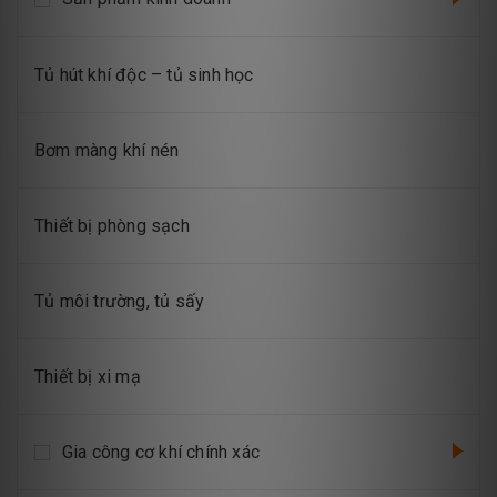
Tủ hút khí độc – tủ sinh học
Bơm màng khí nén
Thiết bị phòng sạch
Tủ môi trường, tủ sấy
Thiết bị xi mạ
Gia công cơ khí chính xác