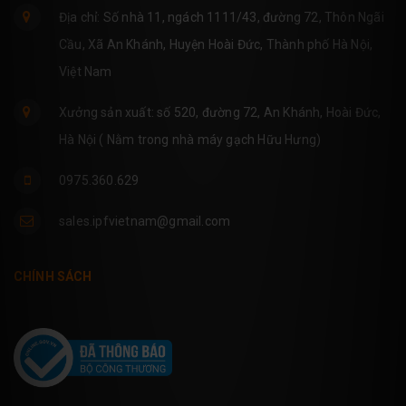
Địa chỉ: Số nhà 11, ngách 1111/43, đường 72, Thôn Ngãi
Cầu, Xã An Khánh, Huyện Hoài Đức, Thành phố Hà Nội,
Việt Nam
Xưởng sản xuất: số 520, đường 72, An Khánh, Hoài Đức,
Hà Nội ( Nằm trong nhà máy gạch Hữu Hưng)
0975.360.629
sales.ipfvietnam@gmail.com
CHÍNH SÁCH