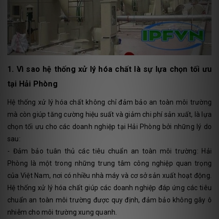
1. Vì sao hệ thống xử lý hóa chất là sự lựa chọn tối ưu
tại Hải Phòng
Hệ thống xử lý hóa chất không chỉ đảm bảo an toàn môi trường
mà còn giúp tăng cường hiệu suất và giảm chi phí sản xuất, là lựa
chọn tối ưu cho các doanh nghiệp tại Hải Phòng bởi những lý do
sau:
- Đảm bảo tuân thủ các tiêu chuẩn an toàn môi trường: Hải
Phòng là một trong những trung tâm công nghiệp quan trọng
của Việt Nam, nơi có nhiều nhà máy và cơ sở sản xuất hoạt động.
Hệ thống xử lý hóa chất giúp các doanh nghiệp đáp ứng các tiêu
chuẩn an toàn môi trường được quy định, đảm bảo không gây ô
nhiễm cho môi trường xung quanh.