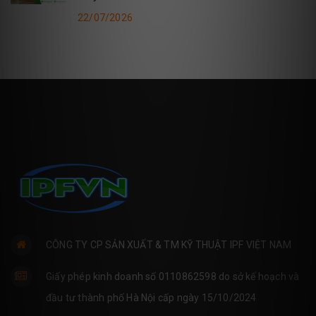
22/07/2026
CÔNG TY CP SẢN XUẤT & TM KỸ THUẬT IPF VIỆT NAM
Giấy phép kinh doanh số 0110862598 do sở kế hoạch và
đầu tư thành phố Hà Nội cấp ngày 15/10/2024