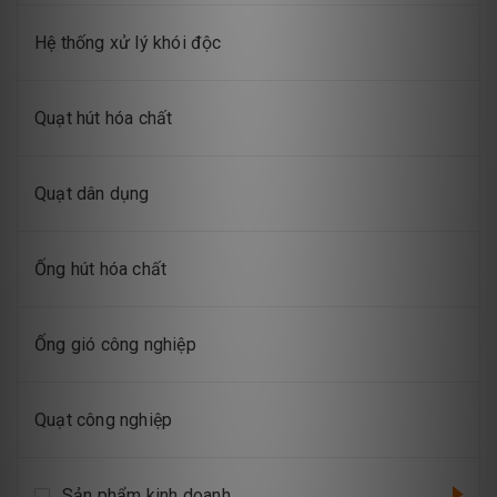
Hệ thống xử lý khói độc
Quạt hút hóa chất
Quạt dân dụng
Ống hút hóa chất
Ống gió công nghiệp
Quạt công nghiệp
Sản phẩm kinh doanh