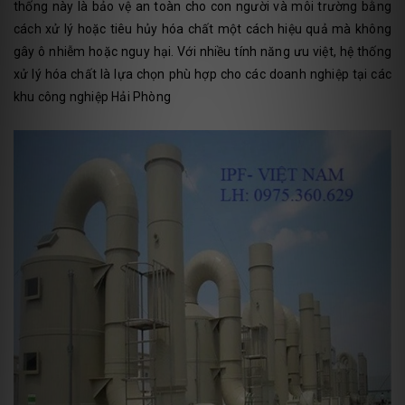
thống này là bảo vệ an toàn cho con người và môi trường bằng
cách xử lý hoặc tiêu hủy hóa chất một cách hiệu quả mà không
gây ô nhiễm hoặc nguy hại. Với nhiều tính năng ưu việt, hệ thống
xử lý hóa chất là lựa chọn phù hợp cho các doanh nghiệp tại các
khu công nghiệp Hải Phòng