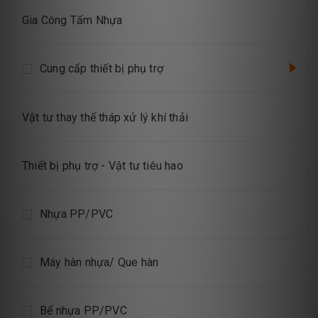
Gia Công Tấm Nhựa
Cung cấp thiết bị phụ trợ
Vật tư thay thế tháp xử lý khí thải
Thiết bị phụ trợ - Vật tư tiêu hao
Nhựa PP/PVC
Máy hàn nhựa/ Que hàn
Bể nhựa PP/PVC