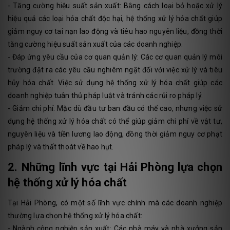
- Tăng cường hiệu suất sản xuất: Bằng cách loại bỏ hoặc xử lý
hiệu quả các loại hóa chất độc hại, hệ thống xử lý hóa chất giúp
giảm nguy cơ tai nạn lao động và tiêu hao nguyên liệu, đồng thời
tăng cường hiệu suất sản xuất của các doanh nghiệp.
- Đáp ứng yêu cầu của cơ quan quản lý: Các cơ quan quản lý môi
trường đặt ra các yêu cầu nghiêm ngặt đối với việc xử lý và tiêu
hủy hóa chất. Việc sử dụng hệ thống xử lý hóa chất giúp các
doanh nghiệp tuân thủ pháp luật và tránh các rủi ro pháp lý.
- Giảm chi phí: Mặc dù đầu tư ban đầu có thể cao, nhưng việc sử
dụng hệ thống xử lý hóa chất có thể giúp giảm chi phí về vật tư,
nguyên liệu và tiền lương lao động, đồng thời giảm nguy cơ phạt
pháp lý và thất thoát về hao hụt.
2. Những lĩnh vực tại Hải Phòng lựa chọn
hệ thống xử lý hóa chất
Tại Hải Phòng, có một số lĩnh vực chính mà các doanh nghiệp
thường lựa chọn hệ thống xử lý hóa chất:
- Ngành công nghiệp sản xuất: Các nhà máy và nhà xưởng sản