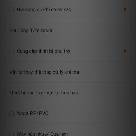
Gia công cơ khí chính xác
Gia Công Tấm Nhựa
Cung cấp thiết bị phụ trợ
Vật tư thay thế tháp xử lý khí thải
Thiết bị phụ trợ - Vật tư tiêu hao
Nhựa PP/PVC
Máy hàn nhựa/ Que hàn