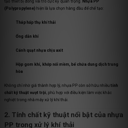
tạo thiết bị đóng vai trò cực kỳ quan trọng.
Nhựa PP
(Polypropylene)
hiện là lựa chọn hàng đầu để chế tạo:
Tháp hấp thụ khí thải
Ống dẫn khí
Cánh quạt nhựa chịu axit
Hộp gom khí, khớp nối mềm, bể chứa dung dịch trung
hòa
Không chỉ nhờ giá thành hợp lý, nhựa PP còn sở hữu nhiều
tính
chất kỹ thuật vượt trội
, phù hợp với điều kiện làm việc khắc
nghiệt trong nhà máy xử lý khí thải.
2. Tính chất kỹ thuật nổi bật của nhựa
PP trong xử lý khí thải