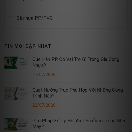
Bể nhựa PP/PVC
TIN MỚI CẬP NHẬT
Que Hàn PP Có Vai Trò Gì Trong Gia Công
Nhựa?
27/07/2026
Quạt Hướng Trục Phù Hợp Với Những Công
Trình Nào?
22/07/2026
Giải Pháp Xử Lý Hơi Axit Sunfuric Trong Nhà
Máy?