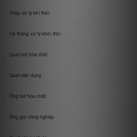
Tháp xử lý khí thải
Hệ thống xử lý khói độc
Quạt hút hóa chất
Quạt dân dụng
Ống hút hóa chất
Ống gió công nghiệp