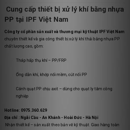
Cung cấp thiết bị xử lý khí bằng nhựa
PP tại IPF Việt Nam
Công ty cổ phần sản xuất và thương mại kỹ thuật IPF Việt Nam
chuyên thiết kế và gia công thiết bị xử lý khí thải bằng nhựa PP
chất lượng cao, gồm:
Tháp hấp thụ khí – PP/FRP
Ống dẫn khí, khớp nối mềm, cút nối PP
Cánh quạt PP chịu axit – dùng cho quạt ly tâm công
nghiệp
Hotline: 0975.360.629
Địa chỉ : Ngãi Cầu - An Khánh - Hoài Đức - Hà Nội
Nhận thiết kế – sản xuất theo bản vẽ kỹ thuật. Giao hàng toàn