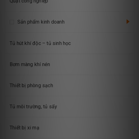
Quạt công nghiệp
Sản phẩm kinh doanh
Tủ hút khí độc – tủ sinh học
Bơm màng khí nén
Thiết bị phòng sạch
Tủ môi trường, tủ sấy
Thiết bị xi mạ