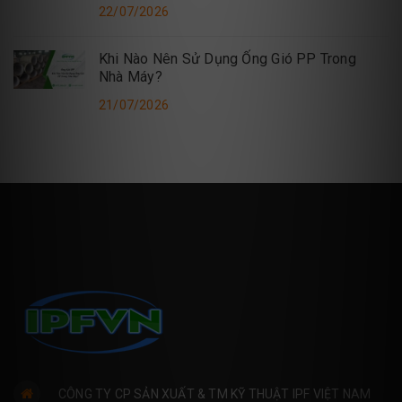
22/07/2026
Khi Nào Nên Sử Dụng Ống Gió PP Trong
Nhà Máy?
21/07/2026
CÔNG TY CP SẢN XUẤT & TM KỸ THUẬT IPF VIỆT NAM