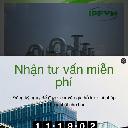
5. Một số lưu ý khi sử dụng nhựa PP