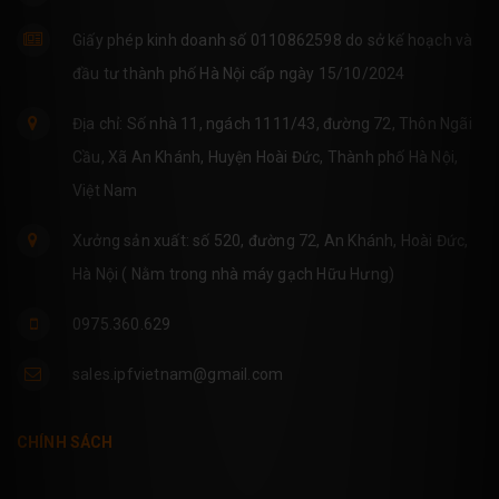
Giấy phép kinh doanh số 0110862598 do sở kế hoạch và
đầu tư thành phố Hà Nội cấp ngày 15/10/2024
Địa chỉ: Số nhà 11, ngách 1111/43, đường 72, Thôn Ngãi
Cầu, Xã An Khánh, Huyện Hoài Đức, Thành phố Hà Nội,
Việt Nam
Xưởng sản xuất: số 520, đường 72, An Khánh, Hoài Đức,
Hà Nội ( Nằm trong nhà máy gạch Hữu Hưng)
0975.360.629
sales.ipfvietnam@gmail.com
CHÍNH SÁCH