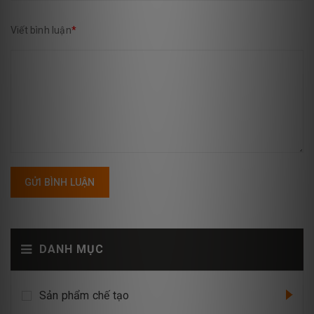
Viết bình luận
*
GỬI BÌNH LUẬN
DANH MỤC
Sản phẩm chế tạo