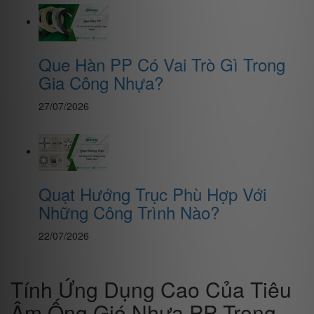
Que Hàn PP Có Vai Trò Gì Trong
Gia Công Nhựa?
27/07/2026
Quạt Hướng Trục Phù Hợp Với
Những Công Trình Nào?
22/07/2026
Tính Ứng Dụng Cao Của Tiêu
Âm Ống Gió Nhựa PP Trong