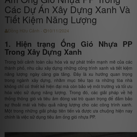
Các Dự Án Xây Dựng Xanh Và
Tiết Kiệm Năng Lượng
Đồng Hữu Cảnh -
10/11/2024
1. Hiện trạng Ống Gió Nhựa PP
Trong Xây Dựng Xanh
Trong bối cảnh toàn cầu hóa và sự phát triển mạnh mẽ của các
thành phố, nhu cầu xây dựng những công trình xanh và tiết kiệm
năng lượng ngày càng gia tăng. Đây là xu hướng quan trọng
trong ngành xây dựng, nhằm mục tiêu tạo ra những tòa nhà
không chỉ có thiết kế hiện đại mà còn bảo vệ môi trường và tối ưu
hóa việc sử dụng năng lượng. Trong đó, các giải pháp về hệ
thống thông gió và tiêu âm đóng vai trò quan trọng để đảm bảo
sự thoải mái và hiệu quả năng lượng cho các công trình xanh.
Một trong những giải pháp tiên tiến và được ưa chuộng hiện nay
chính là việc sử dụng tiêu âm ống gió nhựa PP.