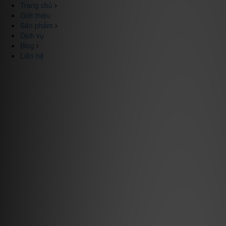
Trang chủ
Giới thiệu
Sản phẩm
Dịch vụ
Blog
Liên hệ