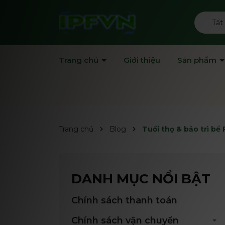
Tất
Trang chủ
Giới thiệu
Sản phẩm
Trang chủ
Blog
Tuổi thọ & bảo trì bể
DANH MỤC NỔI BẬT
Chính sách thanh toán
Chính sách vận chuyển