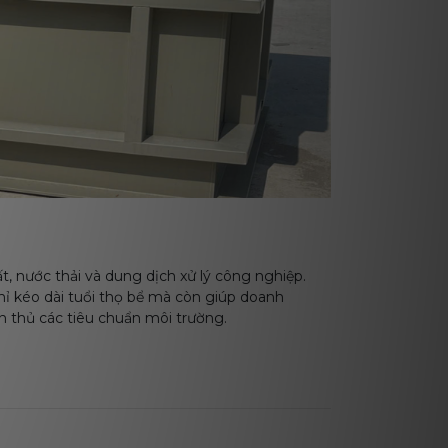
t, nước thải và dung dịch xử lý công nghiệp.
ỉ kéo dài tuổi thọ bể mà còn giúp doanh
ân thủ các tiêu chuẩn môi trường.