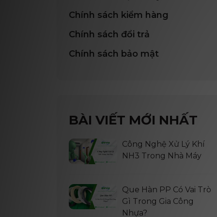
Chính sách kiểm hàng
Chính sách đổi trả
Chính sách bảo mật
BÀI VIẾT MỚI NHẤT
Công Nghệ Xử Lý Khí
NH3 Trong Nhà Máy
Que Hàn PP Có Vai Trò
Gì Trong Gia Công
Nhựa?