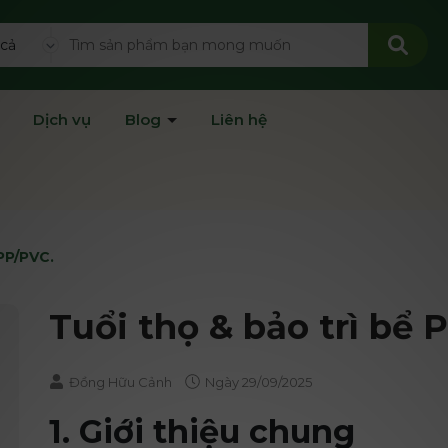
 cả
Dịch vụ
Blog
Liên hệ
 PP/PVC.
Tuổi thọ & bảo trì bể 
Đồng Hữu Cảnh
Ngày
29/09/2025
1. Giới thiệu chung