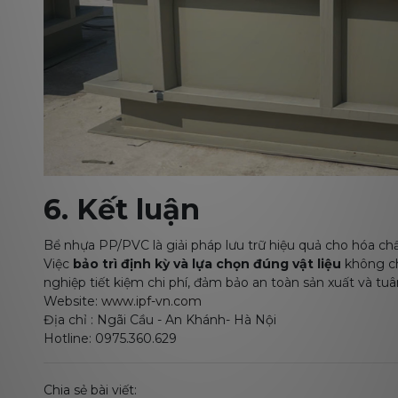
6. Kết luận
Bể nhựa PP/PVC là giải pháp lưu trữ hiệu quả cho hóa chấ
Việc
bảo trì định kỳ và lựa chọn đúng vật liệu
không ch
nghiệp tiết kiệm chi phí, đảm bảo an toàn sản xuất và tu
Website:
www.ipf-vn.com
Địa chỉ : Ngãi Cầu - An Khánh- Hà Nội
Hotline: 0975.360.629
Chia sẻ bài viết: