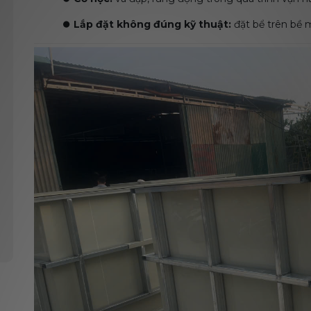
⏺️
Lắp đặt không đúng kỹ thuật:
đặt bể trên bề 