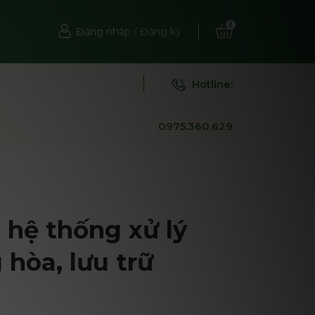
0
Đăng nhập
/
Đăng ký
Hotline:
0975.360.629
hệ thống xử lý
 hòa, lưu trữ