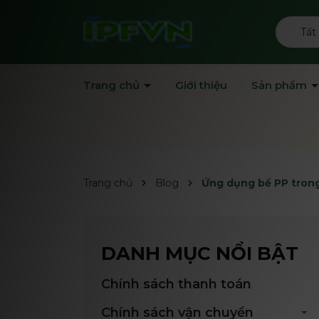
Tất
Trang chủ
Giới thiệu
Sản phẩm
Trang chủ
Blog
Ứng dụng bể PP trong 
DANH MỤC NỔI BẬT
Chính sách thanh toán
Chính sách vận chuyển