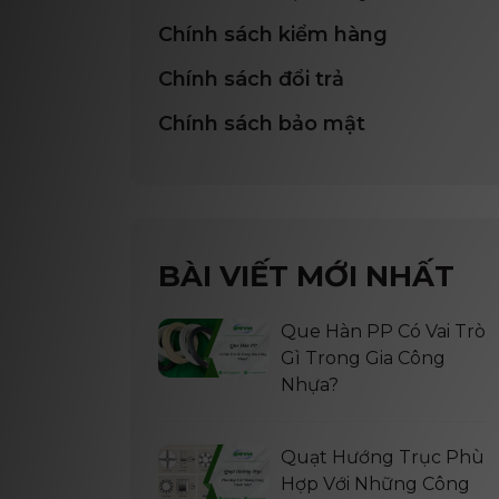
Chính sách kiểm hàng
Chính sách đổi trả
Chính sách bảo mật
BÀI VIẾT MỚI NHẤT
Que Hàn PP Có Vai Trò
Gì Trong Gia Công
Nhựa?
Quạt Hướng Trục Phù
Hợp Với Những Công