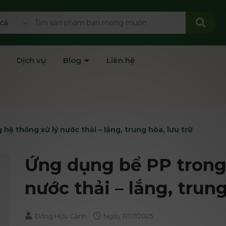
 cả
Dịch vụ
Blog
Liên hệ
hệ thống xử lý nước thải – lắng, trung hòa, lưu trữ
Ứng dụng bể PP trong 
nước thải – lắng, trung
Đồng Hữu Cảnh
Ngày
11/07/2025