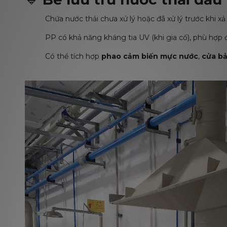
Chứa nước thải chưa xử lý hoặc đã xử lý trước khi xả
PP có khả năng kháng tia UV (khi gia cố), phù hợp đ
Có thể tích hợp
phao cảm biến mực nước
,
cửa bả