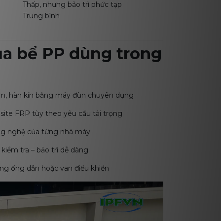
Thấp, nhưng bảo trì phức tạp
Trung bình
ủa bể PP dùng trong
mm, hàn kín bằng máy đùn chuyên dụng
ite FRP tùy theo yêu cầu tải trọng
ông nghệ của từng nhà máy
 kiểm tra – bảo trì dễ dàng
thống ống dẫn hoặc van điều khiển