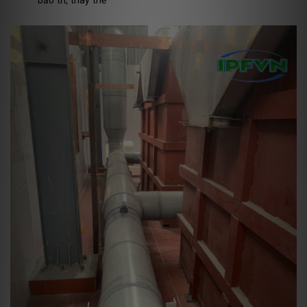
bảo trì, thay thế