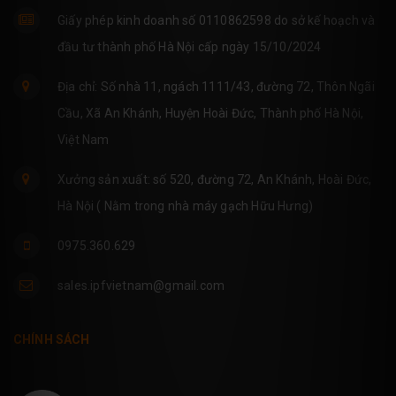
Giấy phép kinh doanh số 0110862598 do sở kế hoạch và
đầu tư thành phố Hà Nội cấp ngày 15/10/2024
Địa chỉ: Số nhà 11, ngách 1111/43, đường 72, Thôn Ngãi
Cầu, Xã An Khánh, Huyện Hoài Đức, Thành phố Hà Nội,
Việt Nam
Xưởng sản xuất: số 520, đường 72, An Khánh, Hoài Đức,
Hà Nội ( Nằm trong nhà máy gạch Hữu Hưng)
0975.360.629
sales.ipfvietnam@gmail.com
CHÍNH SÁCH