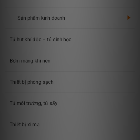
Sản phẩm kinh doanh
Tủ hút khí độc – tủ sinh học
Bơm màng khí nén
Thiết bị phòng sạch
Tủ môi trường, tủ sấy
Thiết bị xi mạ