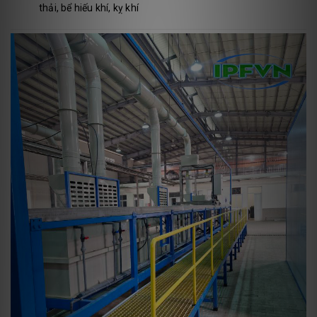
thải, bể hiếu khí, kỵ khí