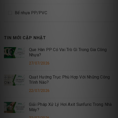
Bể nhựa PP/PVC
TIN MỚI CẬP NHẬT
Que Hàn PP Có Vai Trò Gì Trong Gia Công
Nhựa?
27/07/2026
Quạt Hướng Trục Phù Hợp Với Những Công
Trình Nào?
22/07/2026
Giải Pháp Xử Lý Hơi Axit Sunfuric Trong Nhà
Máy?
22/07/2026