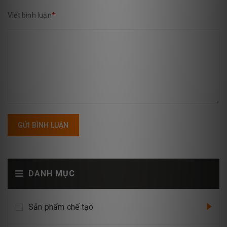
Viết bình luận
*
GỬI BÌNH LUẬN
DANH MỤC
Sản phẩm chế tạo