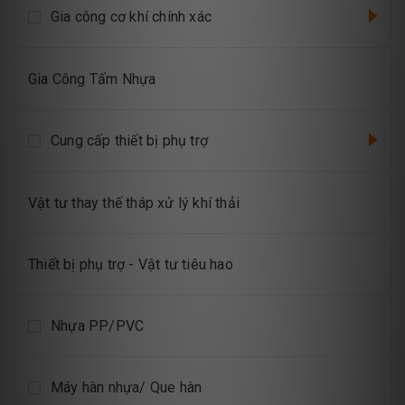
Gia công cơ khí chính xác
Gia Công Tấm Nhựa
Cung cấp thiết bị phụ trợ
Vật tư thay thế tháp xử lý khí thải
Thiết bị phụ trợ - Vật tư tiêu hao
Nhựa PP/PVC
Máy hàn nhựa/ Que hàn