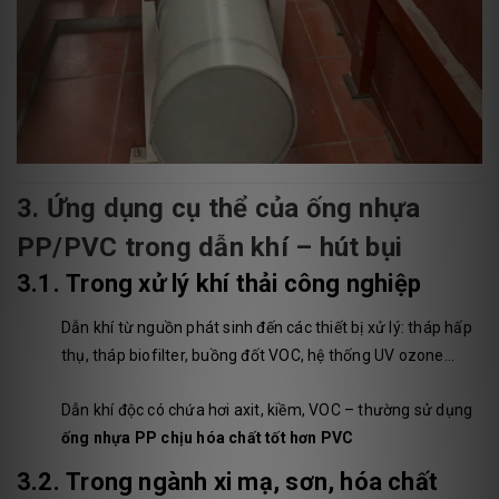
3. Ứng dụng cụ thể của ống nhựa
PP/PVC trong dẫn khí – hút bụi
3.1.
Trong xử lý khí thải công nghiệp
Dẫn khí từ nguồn phát sinh đến các thiết bị xử lý: tháp hấp
thụ, tháp biofilter, buồng đốt VOC, hệ thống UV ozone...
Dẫn khí độc có chứa hơi axit, kiềm, VOC – thường sử dụng
ống nhựa PP chịu hóa chất tốt hơn PVC
3.2.
Trong ngành xi mạ, sơn, hóa chất