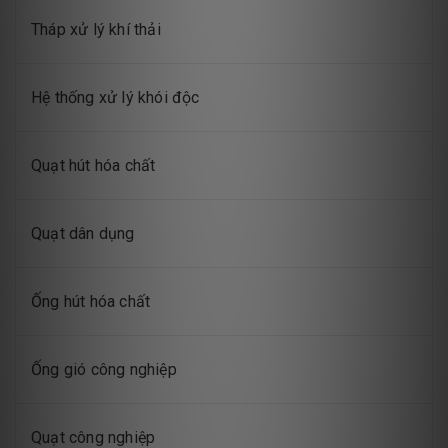
Tháp xử lý khí thải
Hệ thống xử lý khói độc
Quạt hút hóa chất
Quạt dân dụng
Ống hút hóa chất
Ống gió công nghiệp
Quạt công nghiệp