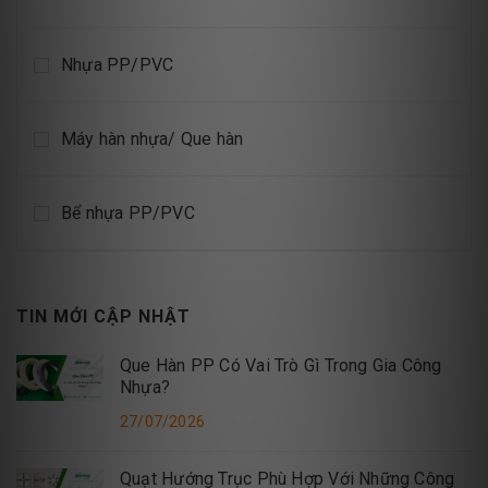
Nhựa PP/PVC
Máy hàn nhựa/ Que hàn
Bể nhựa PP/PVC
TIN MỚI CẬP NHẬT
Que Hàn PP Có Vai Trò Gì Trong Gia Công
Nhựa?
27/07/2026
Quạt Hướng Trục Phù Hợp Với Những Công