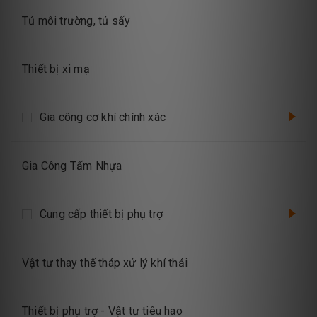
Tủ môi trường, tủ sấy
Thiết bị xi mạ
Gia công cơ khí chính xác
Gia Công Tấm Nhựa
Cung cấp thiết bị phụ trợ
Vật tư thay thế tháp xử lý khí thải
Thiết bị phụ trợ - Vật tư tiêu hao