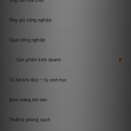
Ống hút hóa chất
Ống gió công nghiệp
Quạt công nghiệp
Sản phẩm kinh doanh
Tủ hút khí độc – tủ sinh học
Bơm màng khí nén
Thiết bị phòng sạch