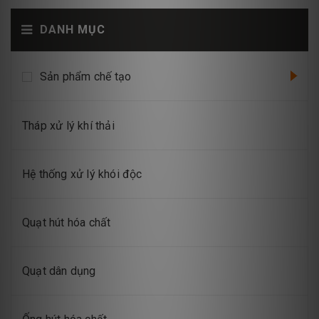
DANH MỤC
Sản phẩm chế tạo
Tháp xử lý khí thải
Hệ thống xử lý khói độc
Quạt hút hóa chất
Quạt dân dụng