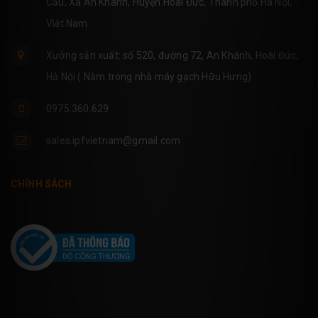
Cầu, Xã An Khánh, Huyện Hoài Đức, Thành phố Hà Nội,
Việt Nam
Xưởng sản xuất: số 520, đường 72, An Khánh, Hoài Đức,
Hà Nội ( Nằm trong nhà máy gạch Hữu Hưng)
0975.360.629
sales.ipfvietnam@gmail.com
CHÍNH SÁCH