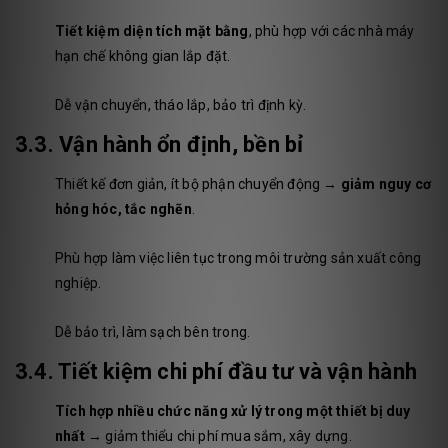
Tiết kiệm diện tích mặt bằng
, phù hợp với các nhà máy
hạn chế không gian lắp đặt.
Dễ vận chuyển, tháo lắp, bảo trì định kỳ.
3.3. Vận hành ổn định, bền bỉ
Thiết kế đơn giản, ít bộ phận chuyển động →
giảm nguy cơ
hỏng hóc, tắc nghẽn
.
Phù hợp làm việc liên tục trong môi trường sản xuất công
nghiệp.
Dễ bảo trì, làm sạch bên trong.
3.4. Tiết kiệm chi phí đầu tư và vận hành
Tích hợp nhiều chức năng xử lý trong một thiết bị duy
nhất
→ giảm thiểu chi phí mua sắm, xây dựng.