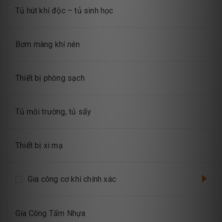
Tủ hút khí độc – tủ sinh học
Bơm màng khí nén
Thiết bị phòng sạch
Tủ môi trường, tủ sấy
Thiết bị xi mạ
Gia công cơ khí chính xác
Gia Công Tấm Nhựa