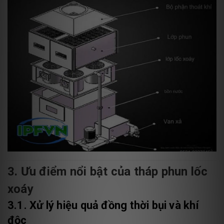
3. Ưu điểm nổi bật của tháp phun lốc
xoáy
3.1. Xử lý hiệu quả đồng thời bụi và khí
độc