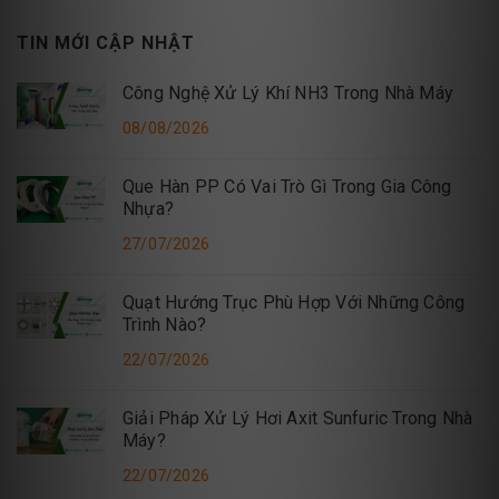
TIN MỚI CẬP NHẬT
Công Nghệ Xử Lý Khí NH3 Trong Nhà Máy
08/08/2026
Que Hàn PP Có Vai Trò Gì Trong Gia Công
Nhựa?
27/07/2026
Quạt Hướng Trục Phù Hợp Với Những Công
Trình Nào?
22/07/2026
Giải Pháp Xử Lý Hơi Axit Sunfuric Trong Nhà
Máy?
22/07/2026