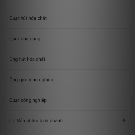
Quạt hút hóa chất
Quạt dân dụng
Ống hút hóa chất
Ống gió công nghiệp
Quạt công nghiệp
Sản phẩm kinh doanh