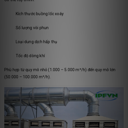
Kích thước buồng lốc xoáy
Số lượng vòi phun
Loại dung dịch hấp thụ
Tốc độ dòng khí
Phù hợp từ quy mô nhỏ (1.000 – 5.000 m³/h) đến quy mô lớn
(50.000 – 100.000 m³/h).