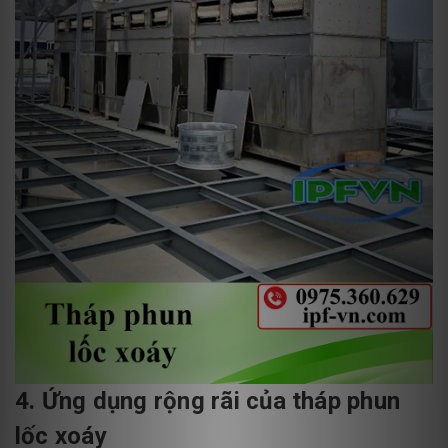
4. Ứng dụng rộng rãi của tháp phun
lốc xoáy