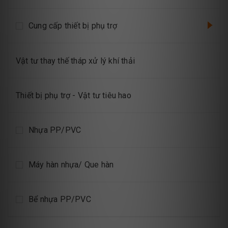
Cung cấp thiết bị phụ trợ
Vật tư thay thế tháp xử lý khí thải
Thiết bị phụ trợ - Vật tư tiêu hao
Nhựa PP/PVC
Máy hàn nhựa/ Que hàn
Bể nhựa PP/PVC