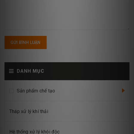
GỬI BÌNH LUẬN
DANH MỤC
Sản phẩm chế tạo
Tháp xử lý khí thải
Hệ thống xử lý khói độc