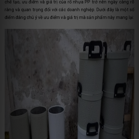
chế tạo, ưu điểm và giá trị của rổ nhựa PP trở nên ngày càng rõ
ràng và quan trọng đối với các doanh nghiệp. Dưới đây là một số
điểm đáng chú ý về ưu điểm và giá trị mà sản phẩm này mang lại: