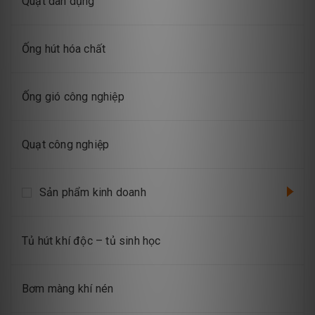
Quạt dân dụng
Ống hút hóa chất
Ống gió công nghiệp
Quạt công nghiệp
Sản phẩm kinh doanh
Tủ hút khí độc – tủ sinh học
Bơm màng khí nén