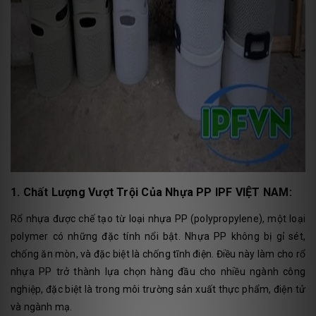
1. Chất Lượng Vượt Trội Của Nhựa PP IPF VIỆT NAM:
Rổ nhựa được chế tạo từ loại nhựa PP (polypropylene), một loại
polymer có những đặc tính nổi bật. Nhựa PP không bị gỉ sét,
chống ăn mòn, và đặc biệt là chống tĩnh điện. Điều này làm cho rổ
nhựa PP trở thành lựa chọn hàng đầu cho nhiều ngành công
nghiệp, đặc biệt là trong môi trường sản xuất thực phẩm, điện tử
và ngành mạ.