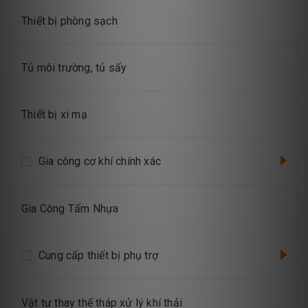
Thiết bị phòng sạch
Tủ môi trường, tủ sấy
Thiết bị xi mạ
Gia công cơ khí chính xác
Gia Công Tấm Nhựa
Cung cấp thiết bị phụ trợ
Vật tư thay thế tháp xử lý khí thải