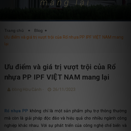
mang lại
DỊCH VỤ
BLOG
LIÊN HỆ
Trang chủ
Blog
Ưu điểm và giá trị vượt trội của Rổ nhựa PP IPF VIỆT NAM mang
lại
Ưu điểm và giá trị vượt trội của Rổ
nhựa PP IPF VIỆT NAM mang lại
Đồng Hữu Cảnh -
26/11/2023
Rổ nhựa PP
không chỉ là một sản phẩm phụ trợ thông thường
mà còn là giải pháp độc đáo và hiệu quả cho nhiều ngành công
nghiệp khác nhau. Với sự phát triển của công nghệ chế biến và