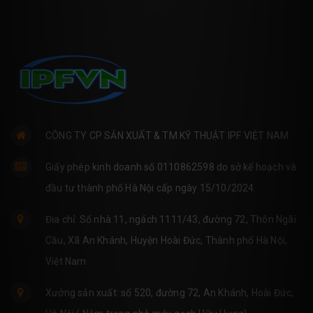
CÔNG TY CP SẢN XUẤT & TM KỸ THUẬT IPF VIỆT NAM
Giấy phép kinh doanh số 0110862598 do sở kế hoạch và
đầu tư thành phố Hà Nội cấp ngày 15/10/2024
Địa chỉ: Số nhà 11, ngách 1111/43, đường 72, Thôn Ngãi
Cầu, Xã An Khánh, Huyện Hoài Đức, Thành phố Hà Nội,
Việt Nam
Xưởng sản xuất: số 520, đường 72, An Khánh, Hoài Đức,