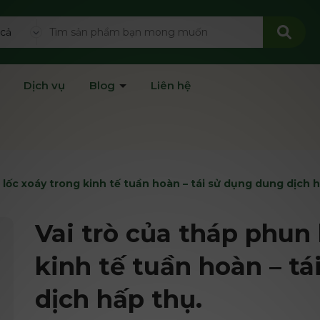
 cả
Dịch vụ
Blog
Liên hệ
 lốc xoáy trong kinh tế tuần hoàn – tái sử dụng dung dịch 
Vai trò của tháp phun 
kinh tế tuần hoàn – t
dịch hấp thụ.