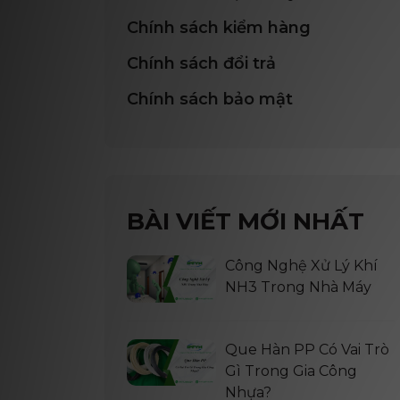
Chính sách kiểm hàng
Chính sách đổi trả
Chính sách bảo mật
BÀI VIẾT MỚI NHẤT
Công Nghệ Xử Lý Khí
NH3 Trong Nhà Máy
Que Hàn PP Có Vai Trò
Gì Trong Gia Công
Nhựa?