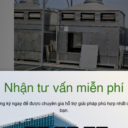
Lợi ích trong kinh tế tuầ