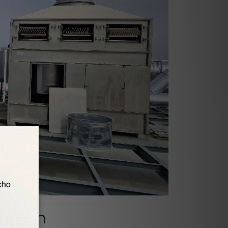
n hoàn