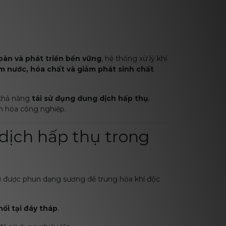
oàn và phát triển bền vững
, hệ thống xử lý khí
ệm nước, hóa chất và giảm phát sinh chất
 khả năng
tái sử dụng dung dịch hấp thụ
,
nh hóa công nghiệp.
dịch hấp thụ trong
 được phun dạng sương để trung hòa khí độc
hồi tại đáy tháp
.