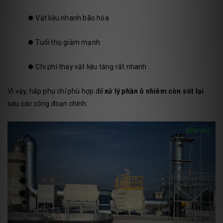
⏺️
Vật liệu nhanh bão hòa
⏺️
Tuổi thọ giảm mạnh
⏺️
Chi phí thay vật liệu tăng rất nhanh
Vì vậy, hấp phụ chỉ phù hợp để
xử lý phần ô nhiễm còn sót lại
sau các công đoạn chính.