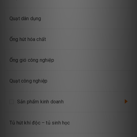
Quạt dân dụng
Ống hút hóa chất
Ống gió công nghiệp
Quạt công nghiệp
Sản phẩm kinh doanh
Tủ hút khí độc – tủ sinh học