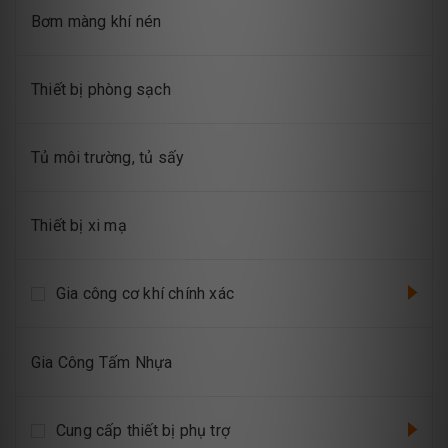
Bơm màng khí nén
Thiết bị phòng sạch
Tủ môi trường, tủ sấy
Thiết bị xi mạ
Gia công cơ khí chính xác
Gia Công Tấm Nhựa
Cung cấp thiết bị phụ trợ