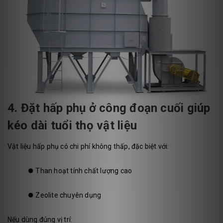
4. Đặt hấp phụ ở công đoạn cuối giúp
kéo dài tuổi thọ vật liệu
Vật liệu hấp phụ có chi phí không thấp, đặc biệt với:
⏺️
Than hoạt tính chất lượng cao
⏺️
Zeolite chuyên dụng
Nếu dùng đúng vị trí: