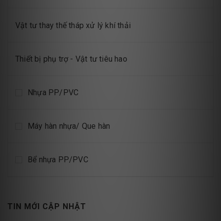
Vật tư thay thế tháp xử lý khí thải
Thiết bị phụ trợ - Vật tư tiêu hao
Nhựa PP/PVC
Máy hàn nhựa/ Que hàn
Bể nhựa PP/PVC
TIN MỚI CẬP NHẬT