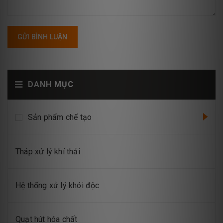
GỬI BÌNH LUẬN
DANH MỤC
Sản phẩm chế tạo
Tháp xử lý khí thải
Hệ thống xử lý khói độc
Quạt hút hóa chất