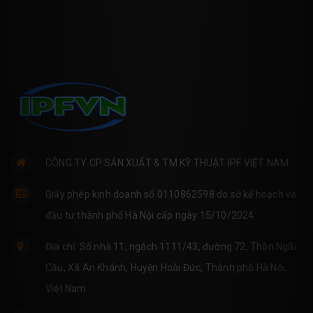
CÔNG TY CP SẢN XUẤT & TM KỸ THUẬT IPF VIỆT NAM
Giấy phép kinh doanh số 0110862598 do sở kế hoạch và
đầu tư thành phố Hà Nội cấp ngày 15/10/2024
Địa chỉ: Số nhà 11, ngách 1111/43, đường 72, Thôn Ngãi
Cầu, Xã An Khánh, Huyện Hoài Đức, Thành phố Hà Nội,
Việt Nam