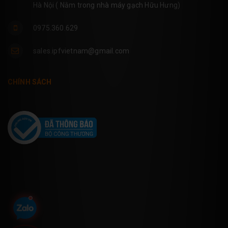
Hà Nội ( Nằm trong nhà máy gạch Hữu Hưng)
0975.360.629
sales.ipfvietnam@gmail.com
CHÍNH SÁCH