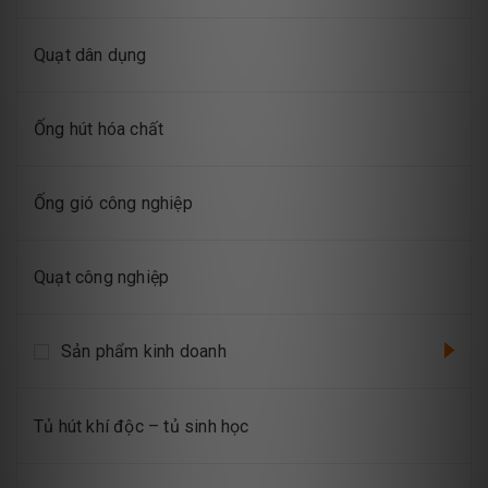
Quạt dân dụng
Ống hút hóa chất
Ống gió công nghiệp
Quạt công nghiệp
Sản phẩm kinh doanh
Tủ hút khí độc – tủ sinh học