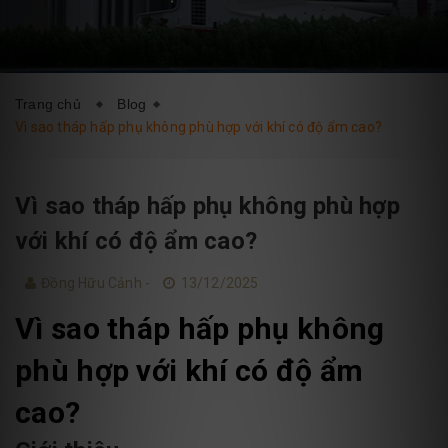
DỊCH VỤ
BLOG
LIÊN HỆ
Trang chủ
Blog
Vì sao tháp hấp phụ không phù hợp với khí có độ ẩm cao?
Vì sao tháp hấp phụ không phù hợp
với khí có độ ẩm cao?
Đồng Hữu Cảnh -
13/12/2025
Vì sao tháp hấp phụ không
phù hợp với khí có độ ẩm
cao?