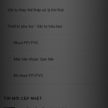
Vật tư thay thế tháp xử lý khí thải
Thiết bị phụ trợ - Vật tư tiêu hao
Nhựa PP/PVC
Máy hàn nhựa/ Que hàn
Bể nhựa PP/PVC
TIN MỚI CẬP NHẬT