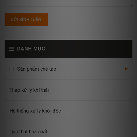
GỬI BÌNH LUẬN
DANH MỤC
Sản phẩm chế tạo
Tháp xử lý khí thải
Hệ thống xử lý khói độc
Quạt hút hóa chất