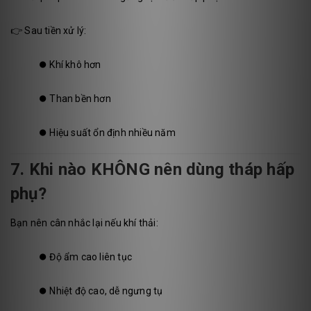
👉 Sau tiền xử lý:
⏺️
Khí khô hơn
⏺️
Than bền hơn
⏺️
Hiệu suất ổn định nhiều năm
7. Khi nào KHÔNG nên dùng tháp hấp
phụ?
Bạn nên cân nhắc lại nếu khí thải:
⏺️
Độ ẩm cao liên tục
⏺️
Nhiệt độ cao, dễ ngưng tụ