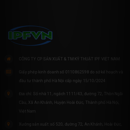
CÔNG TY CP SẢN XUẤT & TM KỸ THUẬT IPF VIỆT NAM
Giấy phép kinh doanh số 0110862598 do sở kế hoạch và
đầu tư thành phố Hà Nội cấp ngày 15/10/2024
Địa chỉ: Số nhà 11, ngách 1111/43, đường 72, Thôn Ngãi
Cầu, Xã An Khánh, Huyện Hoài Đức, Thành phố Hà Nội,
Việt Nam
Xưởng sản xuất: số 520, đường 72, An Khánh, Hoài Đức,