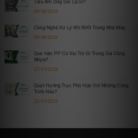
Tiêu Âm Ống Gió Là Gì?
09/08/2026
Công Nghệ Xử Lý Khí NH3 Trong Nhà Máy
08/08/2026
Que Hàn PP Có Vai Trò Gì Trong Gia Công
Nhựa?
27/07/2026
Quạt Hướng Trục Phù Hợp Với Những Công
Trình Nào?
22/07/2026