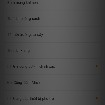
Bơm màng khí nén
Thiết bị phòng sạch
Tủ môi trường, tủ sấy
Thiết bị xi mạ
Gia công cơ khí chính xác
Gia Công Tấm Nhựa
Cung cấp thiết bị phụ trợ