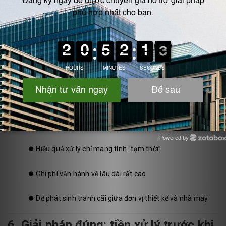
👉
Tháp hấp phụ không phải thiết bị xử lý độ ẩm.
Nó:
⏺️
Không tách nước
⏺️
Không khử ẩm
⏺️
Không chịu được khí bão hòa hơi nước
Nếu dùng trực tiếp cho khí ẩm cao:
Powered by
Zotabox
⏺️
Hiệu quả xử lý chỉ mang tính “tạm thời”
⏺️
Chi phí vận hành về lâu dài rất cao
⏺️
Dễ phát sinh tranh cãi giữa đơn vị thiết kế và nhà máy
6. Giải pháp đúng: tiền xử lý trước khi