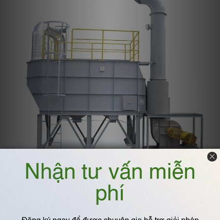
5. Tháp hấp phụ KHÔNG được thiết
kế để xử lý ẩm
Cần nhấn mạnh một điểm quan trọng: