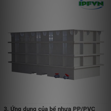
3. Ứng dụng của bể nhựa PP/PVC