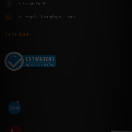
0975.360.629
sales.ipfvietnam@gmail.com
CHÍNH SÁCH