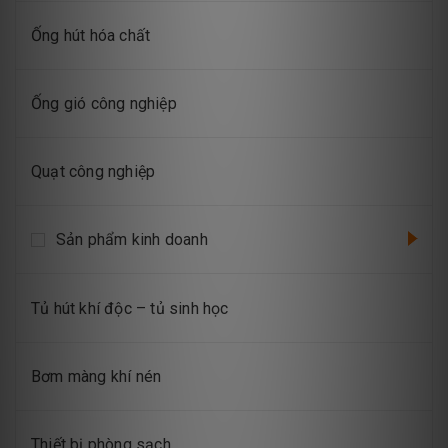
Ống hút hóa chất
Ống gió công nghiệp
Quạt công nghiệp
Sản phẩm kinh doanh
Tủ hút khí độc – tủ sinh học
Bơm màng khí nén
Thiết bị phòng sạch