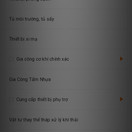
Tủ môi trường, tủ sấy
Thiết bị xi mạ
Gia công cơ khí chính xác
Gia Công Tấm Nhựa
Cung cấp thiết bị phụ trợ
Vật tư thay thế tháp xử lý khí thải