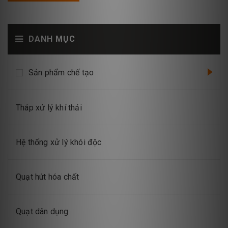
DANH MỤC
Sản phẩm chế tạo
Tháp xử lý khí thải
Hệ thống xử lý khói độc
Quạt hút hóa chất
Quạt dân dụng