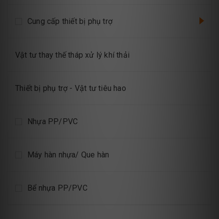
Cung cấp thiết bị phụ trợ
Vật tư thay thế tháp xử lý khí thải
Thiết bị phụ trợ - Vật tư tiêu hao
Nhựa PP/PVC
Máy hàn nhựa/ Que hàn
Bể nhựa PP/PVC