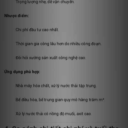
Trọng lượng nhẹ, dễ vận chuyển.
Nhược điểm:
Chi phí đầu tư cao nhất.
Thời gian gia công lâu hơn do nhiều công đoạn.
Đòi hỏi xưởng sản xuất công nghệ cao.
Ứng dụng phù hợp:
Nhà máy hóa chất, xử lý nước thải tập trung.
Bể điều hòa, bể trung gian quy mô hàng trăm m³.
Xử lý nước thải có nồng độ muối, axit cao.