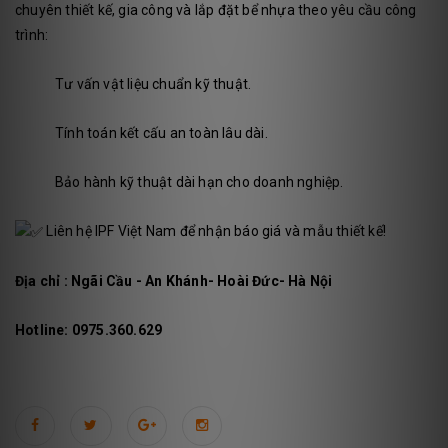
chuyên thiết kế, gia công và lắp đặt bể nhựa theo yêu cầu công
trình:
Tư vấn vật liệu chuẩn kỹ thuật.
Tính toán kết cấu an toàn lâu dài.
Bảo hành kỹ thuật dài hạn cho doanh nghiệp.
Liên hệ IPF Việt Nam để nhận báo giá và mẫu thiết kế!
Địa chỉ : Ngãi Cầu - An Khánh- Hoài Đức- Hà Nội
Hotline: 0975.360.629