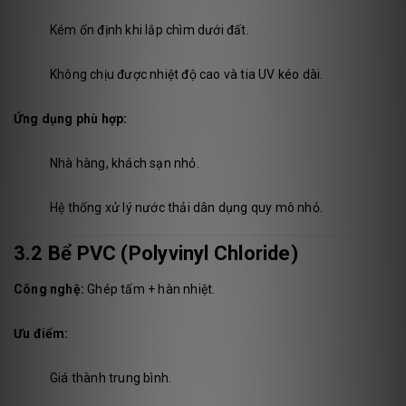
Kém ổn định khi lắp chìm dưới đất.
Không chịu được nhiệt độ cao và tia UV kéo dài.
Ứng dụng phù hợp:
Nhà hàng, khách sạn nhỏ.
Hệ thống xử lý nước thải dân dụng quy mô nhỏ.
3.2 Bể PVC (Polyvinyl Chloride)
Công nghệ:
Ghép tấm + hàn nhiệt.
Ưu điểm:
Giá thành trung bình.