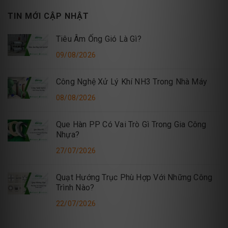
TIN MỚI CẬP NHẬT
Tiêu Âm Ống Gió Là Gì?
09/08/2026
Công Nghệ Xử Lý Khí NH3 Trong Nhà Máy
08/08/2026
Que Hàn PP Có Vai Trò Gì Trong Gia Công
Nhựa?
27/07/2026
Quạt Hướng Trục Phù Hợp Với Những Công
Trình Nào?
22/07/2026