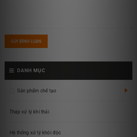
GỬI BÌNH LUẬN
DANH MỤC
Sản phẩm chế tạo
Tháp xử lý khí thải
Hệ thống xử lý khói độc