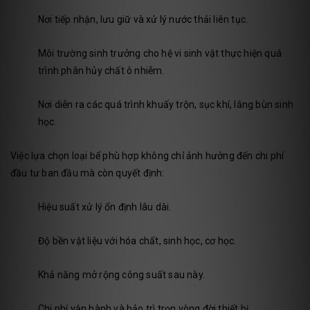
Nơi tiếp nhận, lưu giữ và xử lý nước thải liên tục.
Môi trường sinh trưởng cho hệ vi sinh vật thực hiện quá
trình phân hủy chất ô nhiễm.
Nơi diễn ra các quá trình khuấy trộn, sục khí, lắng bùn sinh
học.
Việc lựa chọn loại bể phù hợp không chỉ ảnh hưởng đến chi phí
đầu tư ban đầu mà còn quyết định:
Hiệu suất xử lý ổn định lâu dài.
Độ bền vật liệu với hóa chất, sinh học, cơ học.
Khả năng mở rộng công suất sau này.
Chi phí vận hành và bảo trì trọn vòng đời thiết bị.