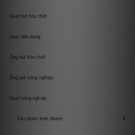
Quạt hút hóa chất
Quạt dân dụng
Ống hút hóa chất
Ống gió công nghiệp
Quạt công nghiệp
Sản phẩm kinh doanh