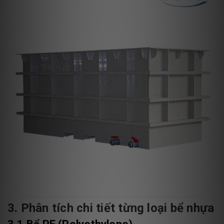
3. Phân tích chi tiết từng loại bể nhựa