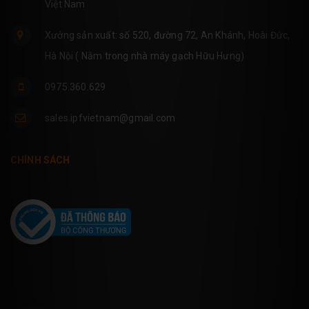
Việt Nam
Xưởng sản xuất: số 520, đường 72, An Khánh, Hoài Đức,
Hà Nội ( Nằm trong nhà máy gạch Hữu Hưng)
0975.360.629
sales.ipfvietnam@gmail.com
CHÍNH SÁCH