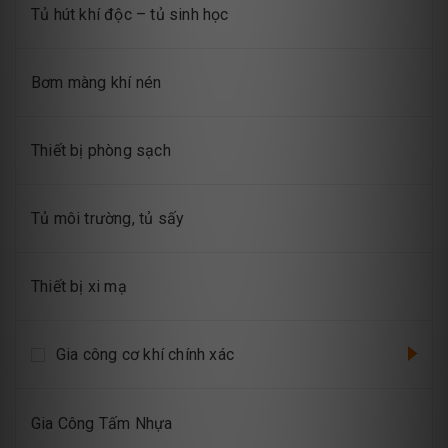
Tủ hút khí độc – tủ sinh học
Bơm màng khí nén
Thiết bị phòng sạch
Tủ môi trường, tủ sấy
Thiết bị xi mạ
Gia công cơ khí chính xác
Gia Công Tấm Nhựa