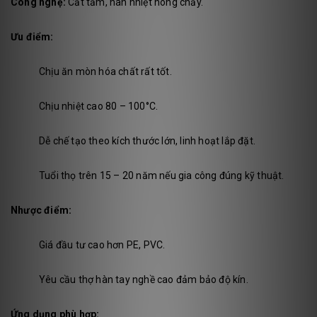
Công nghệ:
Cắt tấm, hàn nhiệt nóng chảy.
Ưu điểm:
Chịu ăn mòn hóa chất rất tốt.
Chịu nhiệt cao 80 – 100°C.
Dễ chế tạo theo kích thước lớn, linh hoạt lắp đặt.
Tuổi thọ trên 15 – 20 năm nếu gia công đúng kỹ thuật.
Nhược điểm:
Giá đầu tư cao hơn PE, PVC.
Yêu cầu thợ hàn tay nghề cao đảm bảo độ kín.
Ứng dụng phù hợp: