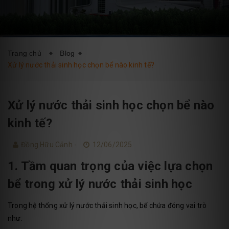
DỊCH VỤ
BLOG
LIÊN HỆ
Trang chủ
Blog
Xử lý nước thải sinh học chọn bể nào kinh tế?
Xử lý nước thải sinh học chọn bể nào
kinh tế?
Đồng Hữu Cảnh -
12/06/2025
1. Tầm quan trọng của việc lựa chọn
bể trong xử lý nước thải sinh học
Trong hệ thống xử lý nước thải sinh học, bể chứa đóng vai trò
như: