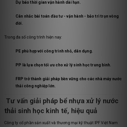
Dự báo thời gian vận hành dài hạn.
Cân nhắc bài toán đầu tư - vận hành - bảo trì trọn vòng
đời.
Trong đa số công trình hiện nay:
PE phù hợp với công trình nhỏ, dân dụng.
PP là lựa chọn tối ưu cho xử lý sinh học trung bình.
FRP trở thành giải pháp bền vững cho các nhà máy nước
thải công nghiệp lớn.
Tư vấn giải pháp bể nhựa xử lý nước
thải sinh học kinh tế, hiệu quả
Công ty cổ phần sản xuất và thương mại kỹ thuật IPF Việt Nam