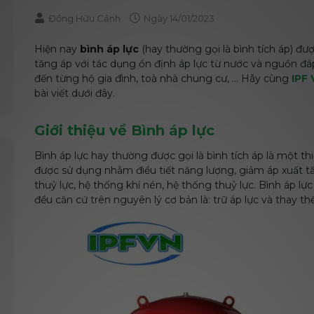
Đồng Hữu Cảnh
Ngày
14/01/2023
Hiện nay
bình áp lực
(hay thường gọi là bình tích áp) đ
tăng áp với tác dụng ổn định áp lực từ nước và nguồn đá
đến từng hộ gia đình, toà nhà chung cư, ... Hãy cùng
IPF 
bài viết dưới đây.
Giới thiệu về Bình áp lực
Bình áp lực hay thường được gọi là bình tích áp là một thi
được sử dụng nhằm điều tiết năng lượng, giảm áp xuất t
thuỷ lực, hệ thống khí nén, hệ thống thuỷ lực. Bình áp 
đều căn cứ trên nguyên lý cơ bản là: trữ áp lực và thay thế