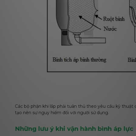
Các bộ phận khi lắp phải tuân thủ theo yêu cầu kỹ thuật
tạo nên sự nguy hiểm đối với người sử dụng.
Những lưu ý khi vận hành bình áp lực