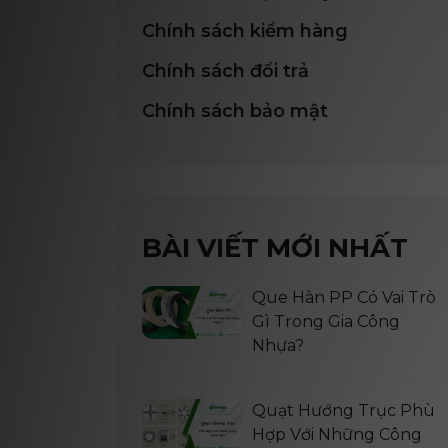
Chính sách kiểm hàng
Chính sách đổi trả
Chính sách bảo mật
BÀI VIẾT MỚI NHẤT
Que Hàn PP Có Vai Trò
Gì Trong Gia Công
Nhựa?
Quạt Hướng Trục Phù
Hợp Với Những Công