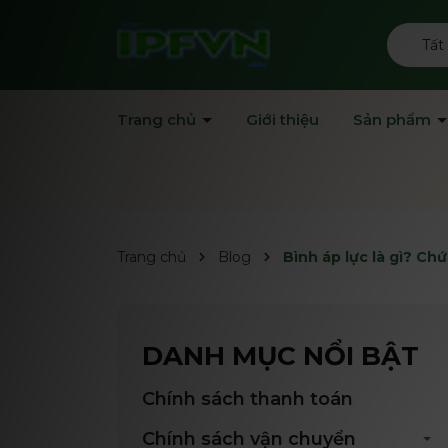
Tất
Trang chủ
Giới thiệu
Sản phẩm
Trang chủ
Blog
Bình áp lực là gì? Ch
DANH MỤC NỔI BẬT
Chính sách thanh toán
Chính sách vận chuyển