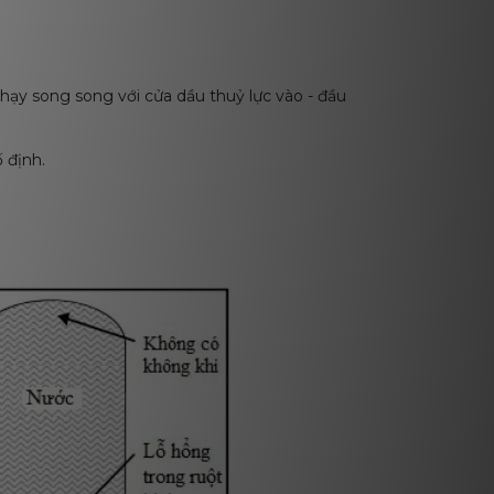
ạy song song với cửa dầu thuỷ lực vào - đầu
ố định.