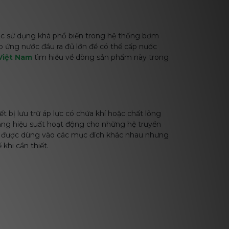
ược sử dụng khá phổ biến trong hệ thống bơm
p ứng nước đầu ra đủ lớn để có thể cấp nước
Việt Nam
tìm hiểu về dòng sản phẩm này trong
ết bị lưu trữ áp lực có chứa khí hoặc chất lỏng
ăng hiệu suất hoạt động cho những hệ truyền
lực được dùng vào các mục đích khác nhau nhưng
 khi cần thiết.