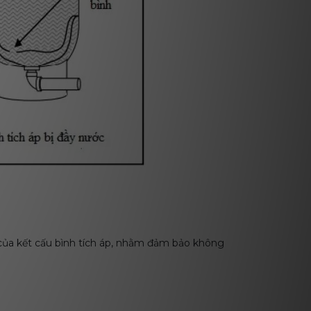
 của kết cấu bình tích áp, nhằm đảm bảo không