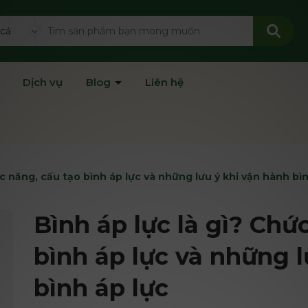
 cả
Dịch vụ
Blog
Liên hệ
ức năng, cấu tạo bình áp lực và những lưu ý khi vận hành bì
Bình áp lực là gì? Chứ
bình áp lực và những 
bình áp lực