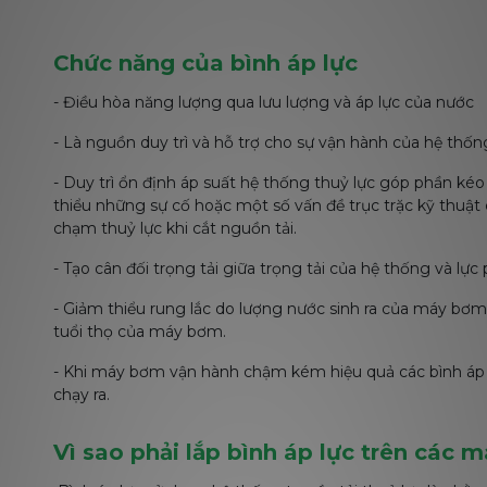
Chức năng của bình áp lực
- Điều hòa năng lượng qua lưu lượng và áp lực của nước
- Là nguồn duy trì và hỗ trợ cho sự vận hành của hệ thố
- Duy trì ổn định áp suất hệ thống thuỷ lực góp phần ké
thiểu những sự cố hoặc một số vấn đề trục trặc kỹ thuật
chạm thuỷ lực khi cắt nguồn tải.
- Tạo cân đối trọng tải giữa trọng tải của hệ thống và lực
- Giảm thiểu rung lắc do lượng nước sinh ra của máy bơm
tuổi thọ của máy bơm.
- Khi máy bơm vận hành chậm kém hiệu quả các bình áp lự
chạy ra.
Vì sao phải lắp bình áp lực trên các