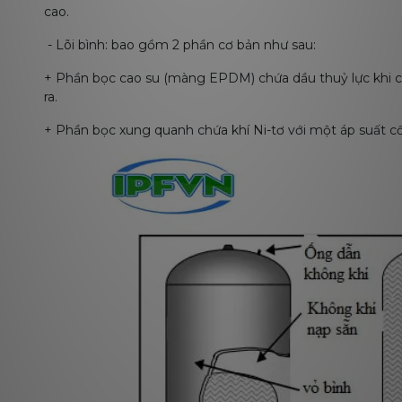
cao.
- Lõi bình: bao gồm 2 phần cơ bản như sau:
+ Phần bọc cao su (màng EPDM) chứa dầu thuỷ lực khi ch
ra.
+ Phần bọc xung quanh chứa khí Ni-tơ với một áp suất c