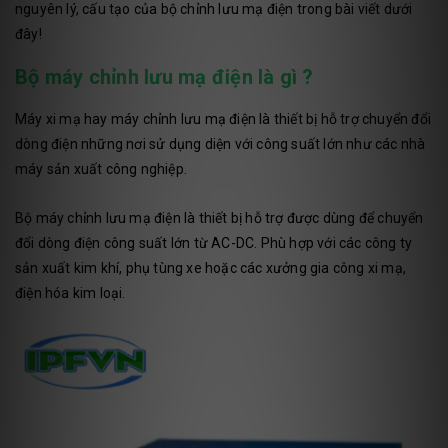
nguyên lý, cấu tạo của bộ chỉnh lưu mạ điện trong bài viết dưới
đây!
Bộ máy chỉnh lưu mạ điện là gì ?
Máy xi mạ hay máy chỉnh lưu mạ điện là thiết bị hỗ trợ chuyển đổi
dòng điện những nơi sử dụng diện với công suất lớn như các nhà
máy sản xuất công nghiệp.
Bộ máy chỉnh lưu mạ điện là thiết bị hỗ trợ được dùng để chuyển
đổi dòng điện công suất lớn từ AC-DC. Phù hợp với các công ty
sản xuất kim khí, phụ tùng xe hoặc các xưởng gia công xi mạ,
điện hóa kim loại.