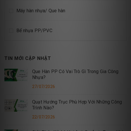
Máy hàn nhựa/ Que hàn
Bể nhựa PP/PVC
TIN MỚI CẬP NHẬT
Que Hàn PP Có Vai Trò Gì Trong Gia Công
Nhựa?
27/07/2026
Quạt Hướng Trục Phù Hợp Với Những Công
Trình Nào?
22/07/2026