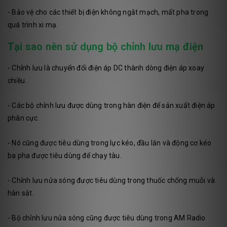
- Bảo vệ cho các thiết bị điện không ngắt mạch, mất pha trong
quá trình xi mạ.
Tại sao nên sử dụng bộ chỉnh lưu mạ điện
- Chỉnh lưu là chuyển đổi điện áp DC thành dòng điện áp xoay
chiều.
- Các bộ chỉnh lưu được dùng trong hàn điện để sản xuất điện áp
phân cực.
- Nó cũng được tiêu dùng trong lực kéo, đầu lăn và động cơ kéo
ba pha được tiêu dùng để chạy tàu.
- Chỉnh lưu nửa sóng được tiêu dùng trong thuốc chống muỗi và
hàn sắt.
- Bộ chỉnh lưu nửa sóng cũng được tiêu dùng trong AM Radio