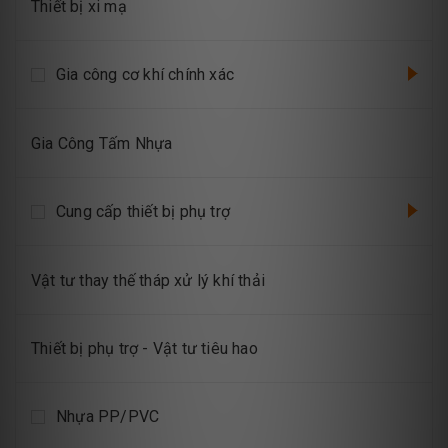
Thiết bị xi mạ
Gia công cơ khí chính xác
Gia Công Tấm Nhựa
Cung cấp thiết bị phụ trợ
Vật tư thay thế tháp xử lý khí thải
Thiết bị phụ trợ - Vật tư tiêu hao
Nhựa PP/PVC