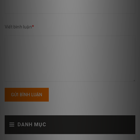
Viết bình luận
*
GỬI BÌNH LUẬN
DANH MỤC