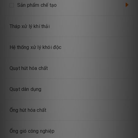
Sản phẩm chế tạo
Tháp xử lý khí thải
Hệ thống xử lý khói độc
Quạt hút hóa chất
Quạt dân dụng
Ống hút hóa chất
Ống gió công nghiệp