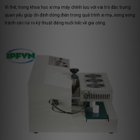
Vì thế, trong khoa học xi mạ máy chỉnh lưu với vai trò đặc trưng
quan yếu giúp ổn định dòng điện trong quá trình xi mạ, song song
tránh các rủi ro kỹ thuật đáng nuối tiếc về gia công.