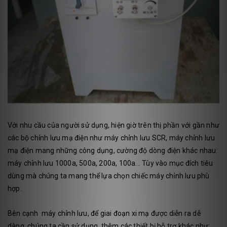
Với nhu cầu của người sử dụng, hiện giờ trên thị phần với gần như
các bộ chỉnh lưu mạ điện như máy chỉnh lưu SCR, máy chỉnh lưu
mạ điện mang những công dụng, cường độ dòng điện khác nhau:
máy chỉnh lưu 1000a, 500a, 200a, 100a... Tùy vào mục đích tiêu
dùng mà chúng ta mang thể lựa chọn chiếc máy chỉnh lưu phù
hợp.
Bên cạnh máy chỉnh lưu, để giai đoạn xi mạ được diễn ra dễ
dàng, chúng ta cần sử dụng thêm các thiết bị hỗ trợ khác như: