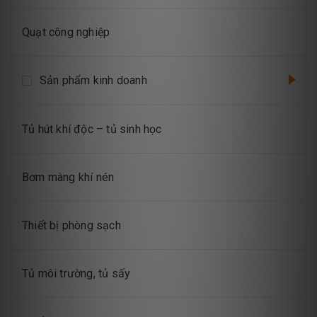
Quạt công nghiệp
Sản phẩm kinh doanh
Tủ hút khí độc – tủ sinh học
Bơm màng khí nén
Thiết bị phòng sạch
Tủ môi trường, tủ sấy