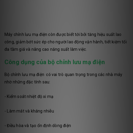
Máy chỉnh lưu mạ điện còn được biết tới bởi tăng hiệu suất lao
công, giảm bớt sức ép cho người lao động vận hành, tiết kiệm tối
đa tầm giá và nâng cao năng suất làm việc.
Công dụng của bộ chỉnh lưu mạ điện
Bộ chỉnh lưu mạ điện có vai trò quan trọng trong các nhà máy
nhờ những đặc tính sau:
- Kiểm soát nhiệt độ xi mạ
- Làm mát và kháng nhiễu
- Điều hòa và tạo ổn định dòng điện