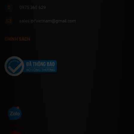
0975.360.629
sales.ipfvietnam@gmail.com
CHÍNH SÁCH