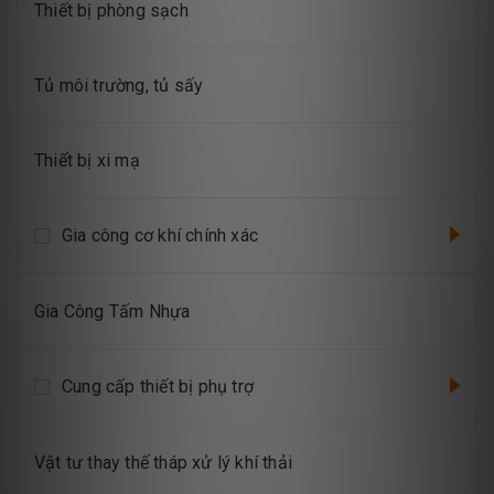
Thiết bị phòng sạch
Tủ môi trường, tủ sấy
Thiết bị xi mạ
Gia công cơ khí chính xác
Gia Công Tấm Nhựa
Cung cấp thiết bị phụ trợ
Vật tư thay thế tháp xử lý khí thải