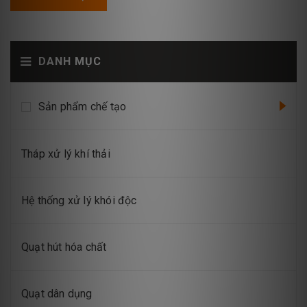
DANH MỤC
Sản phẩm chế tạo
Tháp xử lý khí thải
Hệ thống xử lý khói độc
Quạt hút hóa chất
Quạt dân dụng