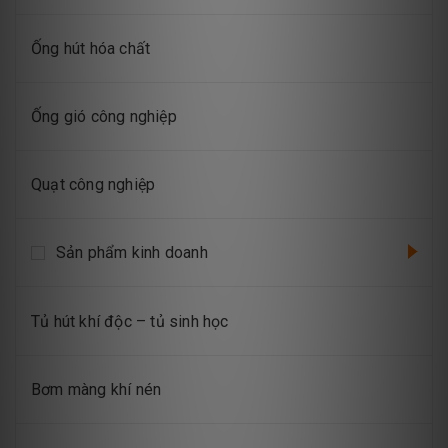
Ống hút hóa chất
Ống gió công nghiệp
Quạt công nghiệp
Sản phẩm kinh doanh
Tủ hút khí độc – tủ sinh học
Bơm màng khí nén