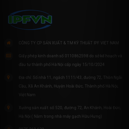
CÔNG TY CP SẢN XUẤT & TM KỸ THUẬT IPF VIỆT NAM
Giấy phép kinh doanh số 0110862598 do sở kế hoạch và
đầu tư thành phố Hà Nội cấp ngày 15/10/2024
Địa chỉ: Số nhà 11, ngách 1111/43, đường 72, Thôn Ngãi
Cầu, Xã An Khánh, Huyện Hoài Đức, Thành phố Hà Nội,
Việt Nam
Xưởng sản xuất: số 520, đường 72, An Khánh, Hoài Đức,
Hà Nội ( Nằm trong nhà máy gạch Hữu Hưng)