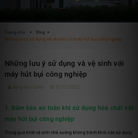
DỊCH VỤ
BLOG
LIÊN HỆ
Trang chủ
Blog
Những lưu ý sử dụng và vệ sinh với máy hút bụi công nghiệp
Những lưu ý sử dụng và vệ sinh với
máy hút bụi công nghiệp
Đồng Hữu Cảnh -
01/12/2022
1. Đảm bảo an toàn khi sử dụng hóa chất với
máy hút bụi công nghiệp
Trong quá trình vệ sinh nhà xưởng không tránh khỏi việc sử dụng