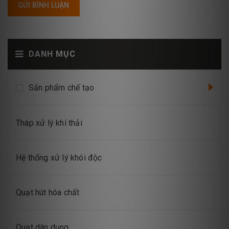
GỬI BÌNH LUẬN
DANH MỤC
Sản phẩm chế tạo
Tháp xử lý khí thải
Hệ thống xử lý khói độc
Quạt hút hóa chất
Quạt dân dụng