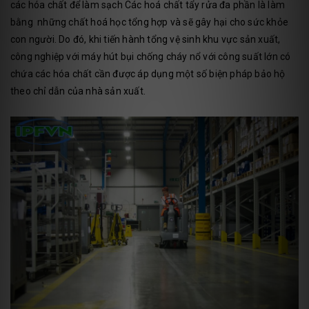
các hóa chất để làm sạch Các hoá chất tẩy rửa đa phần là làm
bằng những chất hoá học tổng hợp và sẽ gây hại cho sức khỏe
con người. Do đó, khi tiến hành tổng vệ sinh khu vực sản xuất,
công nghiệp với máy hút bụi chống cháy nổ với công suất lớn có
chứa các hóa chất cần được áp dụng một số biện pháp bảo hộ
theo chỉ dẫn của nhà sản xuất.