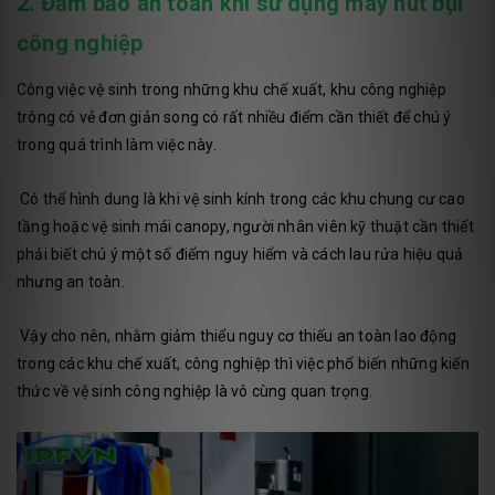
2. Đảm bảo an toàn khi sử dụng máy hút bụi
công nghiệp
Công việc vệ sinh trong những khu chế xuất, khu công nghiệp
trông có vẻ đơn giản song có rất nhiều điểm cần thiết để chú ý
trong quá trình làm việc này.
Có thể hình dung là khi vệ sinh kính trong các khu chung cư cao
tầng hoặc vệ sinh mái canopy, người nhân viên kỹ thuật cần thiết
phải biết chú ý một số điểm nguy hiểm và cách lau rửa hiệu quả
nhưng an toàn.
Vậy cho nên, nhằm giảm thiểu nguy cơ thiếu an toàn lao động
trong các khu chế xuất, công nghiệp thì việc phổ biến những kiến
thức về vệ sinh công nghiệp là vô cùng quan trọng.