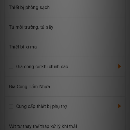
Thiết bị phòng sạch
Tủ môi trường, tủ sấy
Thiết bị xi mạ
Gia công cơ khí chính xác
Gia Công Tấm Nhựa
Cung cấp thiết bị phụ trợ
Vật tư thay thế tháp xử lý khí thải