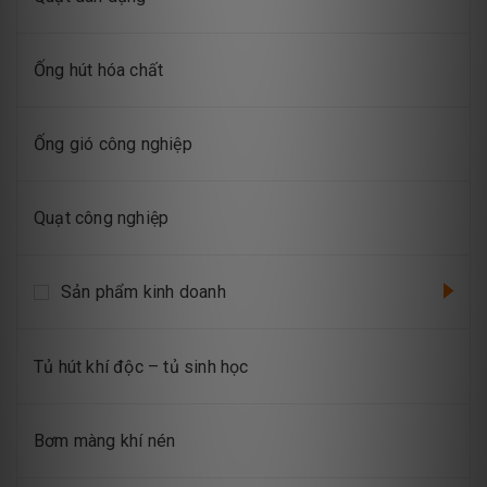
Ống hút hóa chất
Ống gió công nghiệp
Quạt công nghiệp
Sản phẩm kinh doanh
Tủ hút khí độc – tủ sinh học
Bơm màng khí nén