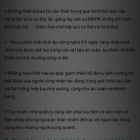
+ Những thiết bị bảo hộ cần thiết trong quá trình hút dọn này
cũng cần phải có đầy đủ: găng tay cao su MAPA chống ăn mòn,
kính bảo hộ, . .. nhằm hạn chế tiếp xúc cơ thể với hoá chất.
+ Với sự phát triển thời đại công nghệ 4.0 ngày càng nhiều hoá
chất mới được chế tạo bằng các vật liệu an toàn, tự nhiên và thân
thiện với môi trường cũng ra đời.
+ Những hoá chất này sẽ giúp giảm thiểu tối đa sự ảnh hưởng tới
sức khoẻ của người công nhân lao động trong quá trình lau rửa
với hệ thống máy bụi nhà xưởng, cũng như an toàn với khách
hàng.
+ Tuy nhiên, nhà quản lý cũng cần phải lưu tâm về việc một số
biện pháp phòng ngừa an toàn nhằm để bảo vệ người lao động
cũng như những người xung quanh.