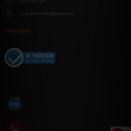
0975.360.629
sales.ipfvietnam@gmail.com
CHÍNH SÁCH