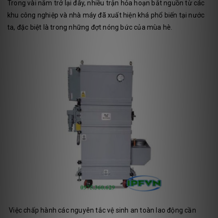
Trong vài năm trở lại đây, nhiều trận hỏa hoạn bắt nguồn từ các
khu công nghiệp và nhà máy đã xuất hiện khá phổ biến tại nước
ta, đặc biệt là trong những đợt nóng bức của mùa hè.
Việc chấp hành các nguyên tắc vệ sinh an toàn lao động cần