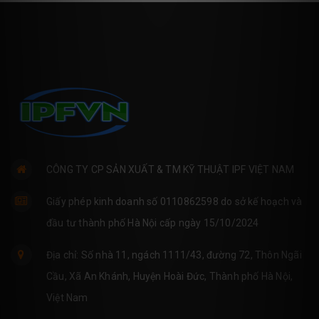
CÔNG TY CP SẢN XUẤT & TM KỸ THUẬT IPF VIỆT NAM
Giấy phép kinh doanh số 0110862598 do sở kế hoạch và
đầu tư thành phố Hà Nội cấp ngày 15/10/2024
Địa chỉ: Số nhà 11, ngách 1111/43, đường 72, Thôn Ngãi
Cầu, Xã An Khánh, Huyện Hoài Đức, Thành phố Hà Nội,
Việt Nam