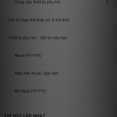
Cung cấp thiết bị phụ trợ
Vật tư thay thế tháp xử lý khí thải
Thiết bị phụ trợ - Vật tư tiêu hao
Nhựa PP/PVC
Máy hàn nhựa/ Que hàn
Bể nhựa PP/PVC
TIN MỚI CẬP NHẬT