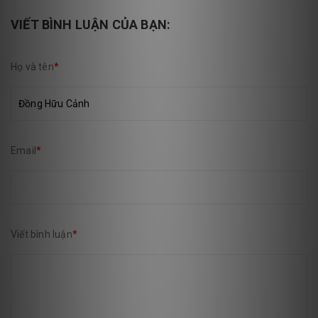
VIẾT BÌNH LUẬN CỦA BẠN:
Họ và tên
*
Email
*
Viết bình luận
*