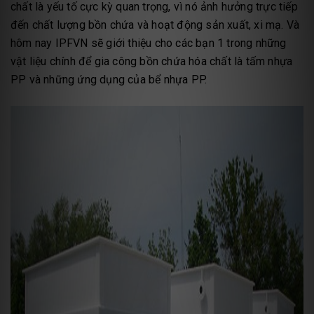
chất là yếu tố cực kỳ quan trọng, vì nó ảnh hưởng trực tiếp
đến chất lượng bồn chứa và hoạt động sản xuất, xi mạ. Và
hôm nay IPFVN sẽ giới thiệu cho các bạn 1 trong những
vật liệu chính để gia công bồn chứa hóa chất là tấm nhựa
PP và những ứng dụng của bể nhựa PP.