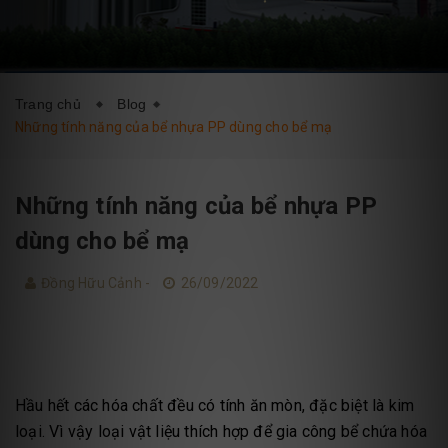
DỊCH VỤ
BLOG
LIÊN HỆ
Trang chủ
Blog
Những tính năng của bể nhựa PP dùng cho bể mạ
Những tính năng của bể nhựa PP
dùng cho bể mạ
Đồng Hữu Cảnh -
26/09/2022
Hầu hết các hóa chất đều có tính ăn mòn, đặc biệt là kim
loại. Vì vậy loại vật liệu thích hợp để gia công bể chứa hóa