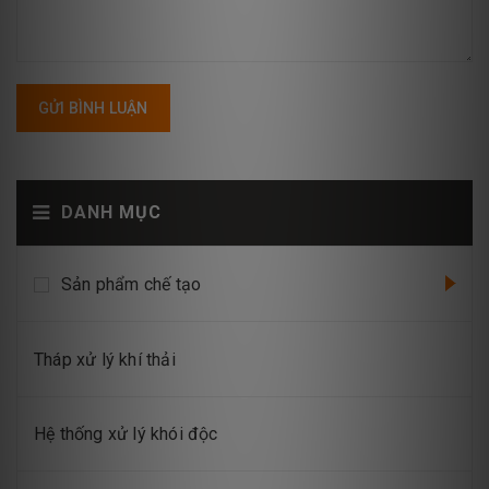
GỬI BÌNH LUẬN
DANH MỤC
Sản phẩm chế tạo
Tháp xử lý khí thải
Hệ thống xử lý khói độc