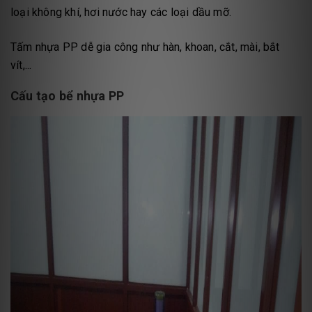
loại không khí, hơi nước hay các loại dầu mỡ.
Tấm nhựa PP dễ gia công như hàn, khoan, cắt, mài, bắt
vít,...
Cấu tạo bể nhựa PP