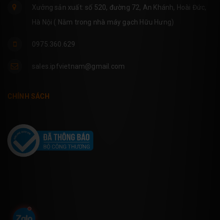
Xưởng sản xuất: số 520, đường 72, An Khánh, Hoài Đức,
Hà Nội ( Nằm trong nhà máy gạch Hữu Hưng)
0975.360.629
sales.ipfvietnam@gmail.com
CHÍNH SÁCH