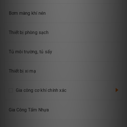
Bơm màng khí nén
Thiết bị phòng sạch
Tủ môi trường, tủ sấy
Thiết bị xi mạ
Gia công cơ khí chính xác
Gia Công Tấm Nhựa