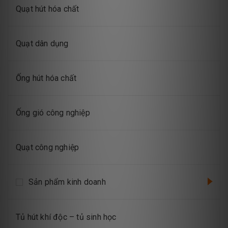
Quạt hút hóa chất
Quạt dân dụng
Ống hút hóa chất
Ống gió công nghiệp
Quạt công nghiệp
Sản phẩm kinh doanh
Tủ hút khí độc – tủ sinh học