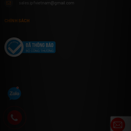
sales.ipfvietnam@gmail.com
CHÍNH SÁCH