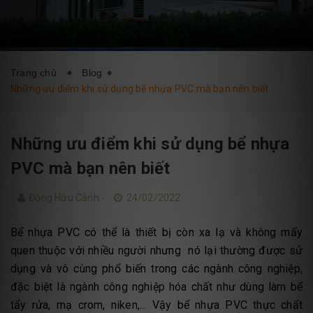
DỊCH VỤ
BLOG
LIÊN HỆ
Trang chủ
Blog
Những ưu điểm khi sử dụng bể nhựa PVC mà bạn nên biết
Những ưu điểm khi sử dụng bể nhựa
PVC mà bạn nên biết
Đồng Hữu Cảnh -
24/02/2022
Bể nhựa PVC có thể là thiết bị còn xa lạ và không mấy
quen thuộc với nhiều người nhưng nó lại thường được sử
dụng và vô cùng phổ biến trong các ngành công nghiệp,
đặc biệt là ngành công nghiệp hóa chất như dùng làm bể
tẩy rửa, mạ crom, niken,... Vậy bể nhựa PVC thực chất