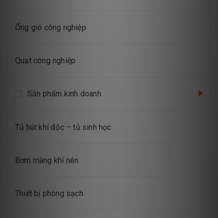
Ống gió công nghiệp
Quạt công nghiệp
Sản phẩm kinh doanh
Tủ hút khí độc – tủ sinh học
Bơm màng khí nén
Thiết bị phòng sạch