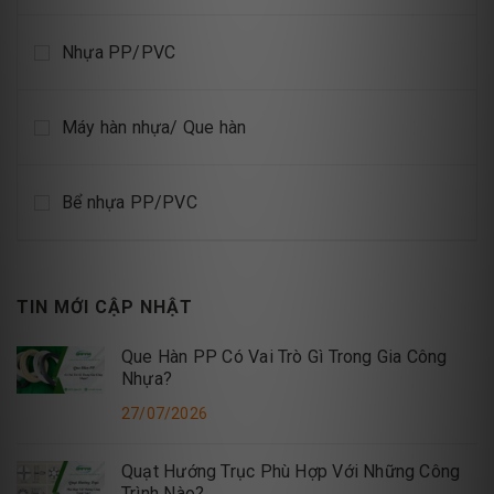
Nhựa PP/PVC
Máy hàn nhựa/ Que hàn
Bể nhựa PP/PVC
TIN MỚI CẬP NHẬT
Que Hàn PP Có Vai Trò Gì Trong Gia Công
Nhựa?
27/07/2026
Quạt Hướng Trục Phù Hợp Với Những Công
Trình Nào?