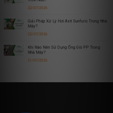
22/07/2026
Giải Pháp Xử Lý Hơi Axit Sunfuric Trong Nhà
Máy?
22/07/2026
Khi Nào Nên Sử Dụng Ống Gió PP Trong
Nhà Máy?
21/07/2026