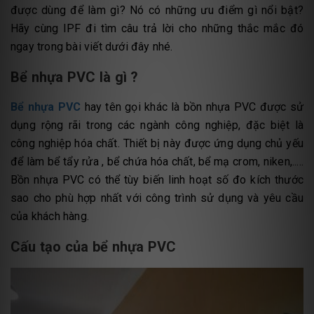
được dùng để làm gì? Nó có những ưu điểm gì nổi bật?
Hãy cùng IPF đi tìm câu trả lời cho những thắc mắc đó
ngay trong bài viết dưới đây nhé.
Bể nhựa PVC là gì ?
Bể nhựa PVC
hay tên gọi khác là bồn nhựa PVC được sử
dụng rộng rãi trong các ngành công nghiệp, đặc biệt là
công nghiệp hóa chất. Thiết bị này được ứng dụng chủ yếu
để làm bể tẩy rửa , bể chứa hóa chất, bể mạ crom, niken,.....
Bồn nhựa PVC có thể tùy biến linh hoạt số đo kích thước
sao cho phù hợp nhất với công trình sử dụng và yêu cầu
của khách hàng.
Cấu tạo của bể nhựa PVC