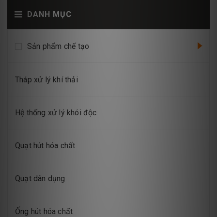
DANH MỤC
Sản phẩm chế tạo
Tháp xử lý khí thải
Hệ thống xử lý khói độc
Quạt hút hóa chất
Quạt dân dụng
Ống hút hóa chất