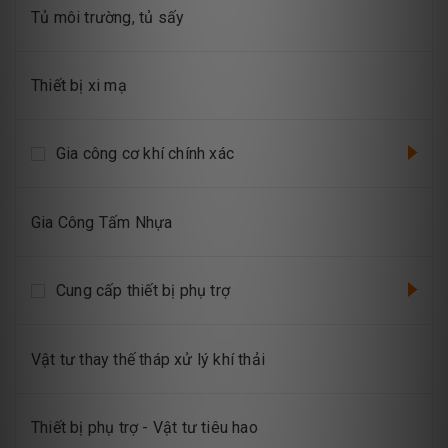
Tủ môi trường, tủ sấy
Thiết bị xi mạ
Gia công cơ khí chính xác
Gia Công Tấm Nhựa
Cung cấp thiết bị phụ trợ
Vật tư thay thế tháp xử lý khí thải
Thiết bị phụ trợ - Vật tư tiêu hao