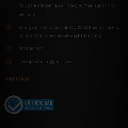
Cầu, Xã An Khánh, Huyện Hoài Đức, Thành phố Hà Nội,
Việt Nam
Xưởng sản xuất: số 520, đường 72, An Khánh, Hoài Đức,
Hà Nội ( Nằm trong nhà máy gạch Hữu Hưng)
0975.360.629
sales.ipfvietnam@gmail.com
CHÍNH SÁCH