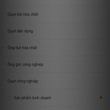
Quạt hút hóa chất
Quạt dân dụng
Ống hút hóa chất
Ống gió công nghiệp
Quạt công nghiệp
Sản phẩm kinh doanh