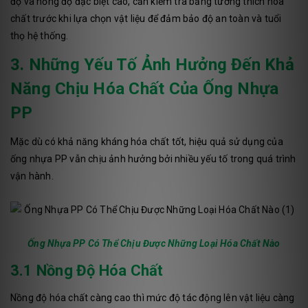
độ và nồng độ đặc biệt cao, cần kiểm tra bảng tương thích hóa
chất trước khi lựa chọn vật liệu để đảm bảo độ an toàn và tuổi
thọ hệ thống.
3. Những Yếu Tố Ảnh Hưởng Đến Khả
Năng Chịu Hóa Chất Của Ống Nhựa
PP
Mặc dù có khả năng kháng hóa chất tốt, hiệu quả sử dụng của
ống nhựa PP vẫn chịu ảnh hưởng bởi nhiều yếu tố trong quá trình
vận hành.
Ống Nhựa PP Có Thể Chịu Được Những Loại Hóa Chất Nào
3.1 Nồng Độ Hóa Chất
Nồng độ hóa chất càng cao thì mức độ tác động lên vật liệu càng