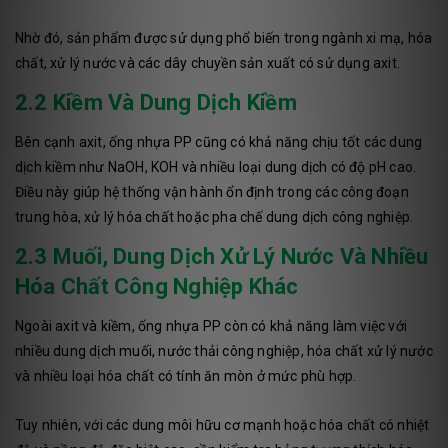
Nhờ đó, sản phẩm được sử dụng phổ biến trong ngành xi mạ, hóa
chất, xử lý nước và các dây chuyền sản xuất có sử dụng axit.
2.2 Kiềm Và Dung Dịch Kiềm
Bên cạnh axit, ống nhựa PP cũng có khả năng chịu tốt các dung
dịch kiềm như NaOH, KOH và nhiều loại dung dịch có độ pH cao.
Điều này giúp hệ thống vận hành ổn định trong các công đoạn
trung hòa, xử lý hóa chất hoặc pha chế dung dịch công nghiệp.
2.3 Muối, Dung Dịch Xử Lý Nước Và Nhiều
Hóa Chất Công Nghiệp Khác
Ngoài axit và kiềm, ống nhựa PP còn có khả năng làm việc với
nhiều dung dịch muối, nước thải công nghiệp, hóa chất xử lý nước
và nhiều loại hóa chất có tính ăn mòn ở mức phù hợp.
Tuy nhiên, với các dung môi hữu cơ mạnh hoặc hóa chất có nhiệt