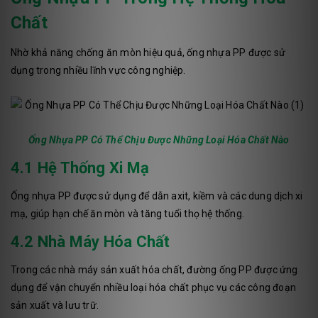
Chất
Nhờ khả năng chống ăn mòn hiệu quả, ống nhựa PP được sử
dụng trong nhiều lĩnh vực công nghiệp.
Ống Nhựa PP Có Thể Chịu Được Những Loại Hóa Chất Nào
4.1 Hệ Thống Xi Mạ
Ống nhựa PP được sử dụng để dẫn axit, kiềm và các dung dịch xi
mạ, giúp hạn chế ăn mòn và tăng tuổi thọ hệ thống.
4.2 Nhà Máy Hóa Chất
Trong các nhà máy sản xuất hóa chất, đường ống PP được ứng
dụng để vận chuyển nhiều loại hóa chất phục vụ các công đoạn
sản xuất và lưu trữ.