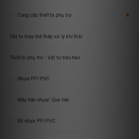
Cung cấp thiết bị phụ trợ
Vật tư thay thế tháp xử lý khí thải
Thiết bị phụ trợ - Vật tư tiêu hao
Nhựa PP/PVC
Máy hàn nhựa/ Que hàn
Bể nhựa PP/PVC