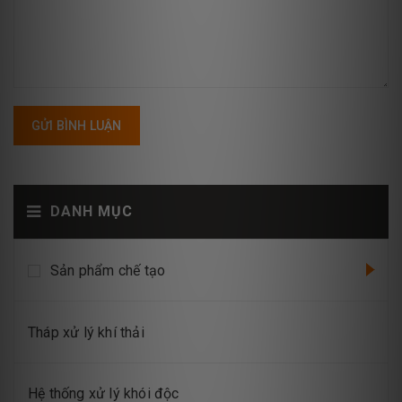
GỬI BÌNH LUẬN
DANH MỤC
Sản phẩm chế tạo
Tháp xử lý khí thải
Hệ thống xử lý khói độc