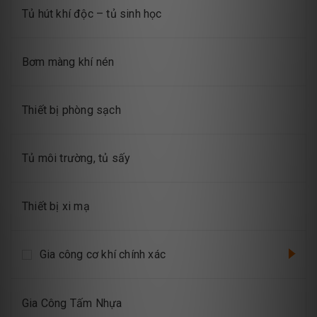
Tủ hút khí độc – tủ sinh học
Bơm màng khí nén
Thiết bị phòng sạch
Tủ môi trường, tủ sấy
Thiết bị xi mạ
Gia công cơ khí chính xác
Gia Công Tấm Nhựa