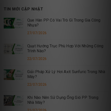
TIN MỚI CẬP NHẬT
Que Hàn PP Có Vai Trò Gì Trong Gia Công
Nhựa?
27/07/2026
Quạt Hướng Trục Phù Hợp Với Những Công
Trình Nào?
22/07/2026
Giải Pháp Xử Lý Hơi Axit Sunfuric Trong Nhà
Máy?
22/07/2026
Khi Nào Nên Sử Dụng Ống Gió PP Trong
Nhà Máy?
21/07/2026