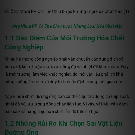
Ống Nhựa PP Có Thể Chịu Được Những Loại Hóa Chất Nào
1.1 Đặc Điểm Của Môi Trường Hóa Chất
Công Nghiệp
Nhiều hệ thống công nghiệp phải vận chuyển các dung dịch có
tính axit, kiềm hoặc muối với nồng độ và nhiệt độ khác nhau. Đây
là môi trường làm việc khắc nghiệt, đòi hỏi vật liệu phải có khả
năng chống ăn mòn và duy trì tính ổn định trong thời gian dài.
Ngoài hóa chất, đường ống còn có thể chịu tác động của áp suất,
nhiệt độ và lưu lượng dòng chảy liên tục. Vì vậy, vật liệu cần đảm
bảo cả khả năng chịu hóa chất lẫn độ bền cơ học.
1.2 Những Rủi Ro Khi Chọn Sai Vật Liệu
Đường Ống