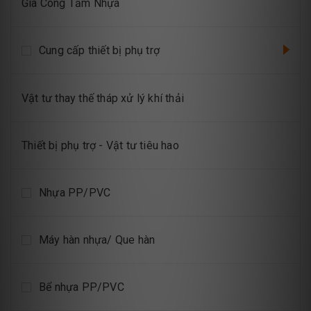
Gia Công Tấm Nhựa
Cung cấp thiết bị phụ trợ
Vật tư thay thế tháp xử lý khí thải
Thiết bị phụ trợ - Vật tư tiêu hao
Nhựa PP/PVC
Máy hàn nhựa/ Que hàn
Bể nhựa PP/PVC