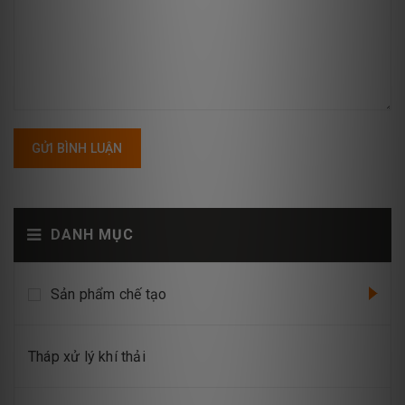
GỬI BÌNH LUẬN
DANH MỤC
Sản phẩm chế tạo
Tháp xử lý khí thải