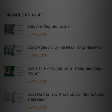
TIN MỚI CẬP NHẬT
Tiêu Âm Ống Gió Là Gì?
09/08/2026
Công Nghệ Xử Lý Khí NH3 Trong Nhà Máy
08/08/2026
Que Hàn PP Có Vai Trò Gì Trong Gia Công
Nhựa?
27/07/2026
Quạt Hướng Trục Phù Hợp Với Những Công
Trình Nào?
22/07/2026