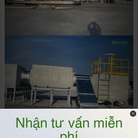
5. Lợi ích kinh tế & môi trường