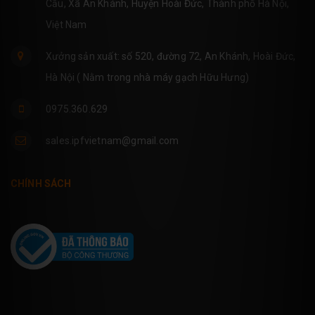
Cầu, Xã An Khánh, Huyện Hoài Đức, Thành phố Hà Nội,
Việt Nam
Xưởng sản xuất: số 520, đường 72, An Khánh, Hoài Đức,
Hà Nội ( Nằm trong nhà máy gạch Hữu Hưng)
0975.360.629
sales.ipfvietnam@gmail.com
CHÍNH SÁCH