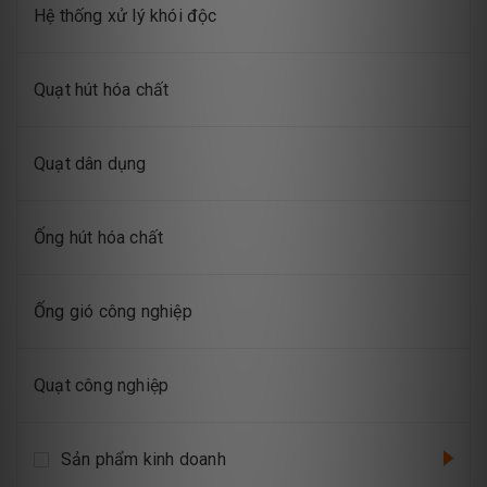
Hệ thống xử lý khói độc
Quạt hút hóa chất
Quạt dân dụng
Ống hút hóa chất
Ống gió công nghiệp
Quạt công nghiệp
Sản phẩm kinh doanh