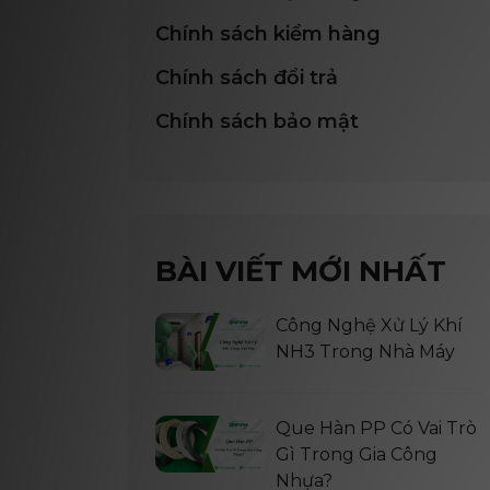
Chính sách kiểm hàng
Chính sách đổi trả
Chính sách bảo mật
BÀI VIẾT MỚI NHẤT
Công Nghệ Xử Lý Khí
NH3 Trong Nhà Máy
Que Hàn PP Có Vai Trò
Gì Trong Gia Công
Nhựa?