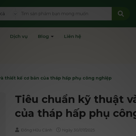
 cả
Dịch vụ
Blog
Liên hệ
và thiết kế cơ bản của tháp hấp phụ công nghiệp
Tiêu chuẩn kỹ thuật và
của tháp hấp phụ côn
Đồng Hữu Cảnh
Ngày
30/07/2025