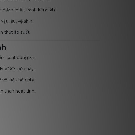
 điểm chết, tránh kênh khí.
ật liệu, vệ sinh.
n thất áp suất.
nh
ểm soát dòng khí.
ử lý VOCs dễ cháy.
 vật liệu hấp phụ.
h than hoạt tính.