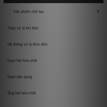
Sản phẩm chế tạo
Tháp xử lý khí thải
Hệ thống xử lý khói độc
Quạt hút hóa chất
Quạt dân dụng
Ống hút hóa chất