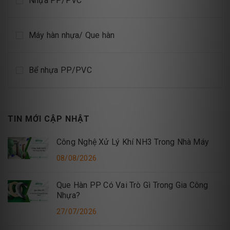
Nhựa PP/PVC
Máy hàn nhựa/ Que hàn
Bể nhựa PP/PVC
TIN MỚI CẬP NHẬT
Công Nghệ Xử Lý Khí NH3 Trong Nhà Máy
08/08/2026
Que Hàn PP Có Vai Trò Gì Trong Gia Công
Nhựa?
27/07/2026