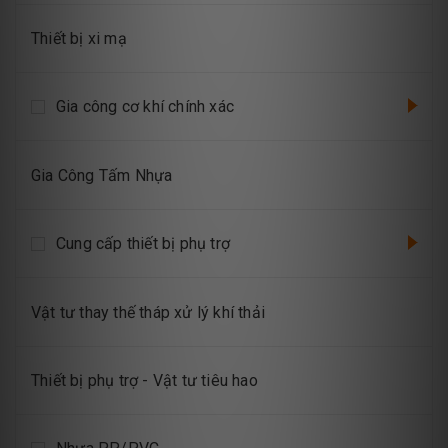
Thiết bị xi mạ
Gia công cơ khí chính xác
Gia Công Tấm Nhựa
Cung cấp thiết bị phụ trợ
Vật tư thay thế tháp xử lý khí thải
Thiết bị phụ trợ - Vật tư tiêu hao