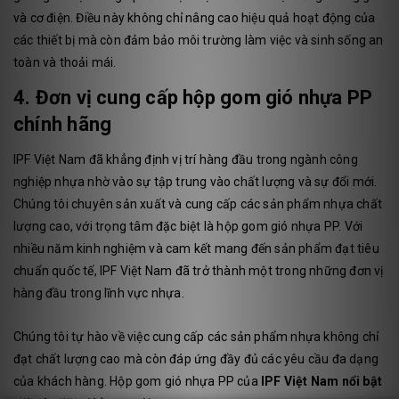
và cơ điện. Điều này không chỉ nâng cao hiệu quả hoạt động của
các thiết bị mà còn đảm bảo môi trường làm việc và sinh sống an
toàn và thoải mái.
4. Đơn vị cung cấp hộp gom gió nhựa PP
chính hãng
IPF Việt Nam đã khẳng định vị trí hàng đầu trong ngành công
nghiệp nhựa nhờ vào sự tập trung vào chất lượng và sự đổi mới.
Chúng tôi chuyên sản xuất và cung cấp các sản phẩm nhựa chất
lượng cao, với trọng tâm đặc biệt là hộp gom gió nhựa PP. Với
nhiều năm kinh nghiệm và cam kết mang đến sản phẩm đạt tiêu
chuẩn quốc tế, IPF Việt Nam đã trở thành một trong những đơn vị
hàng đầu trong lĩnh vực nhựa.
Chúng tôi tự hào về việc cung cấp các sản phẩm nhựa không chỉ
đạt chất lượng cao mà còn đáp ứng đầy đủ các yêu cầu đa dạng
của khách hàng. Hộp gom gió nhựa PP của
IPF Việt Nam nổi bật