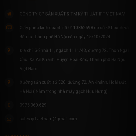
CÔNG TY CP SẢN XUẤT & TM KỸ THUẬT IPF VIỆT NAM
Giấy phép kinh doanh số 0110862598 do sở kế hoạch và
đầu tư thành phố Hà Nội cấp ngày 15/10/2024
Địa chỉ: Số nhà 11, ngách 1111/43, đường 72, Thôn Ngãi
Cầu, Xã An Khánh, Huyện Hoài Đức, Thành phố Hà Nội,
Việt Nam
Xưởng sản xuất: số 520, đường 72, An Khánh, Hoài Đức,
Hà Nội ( Nằm trong nhà máy gạch Hữu Hưng)
0975.360.629
sales.ipfvietnam@gmail.com