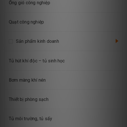
Ống gió công nghiệp
Quạt công nghiệp
Sản phẩm kinh doanh
Tủ hút khí độc – tủ sinh học
Bơm màng khí nén
Thiết bị phòng sạch
Tủ môi trường, tủ sấy